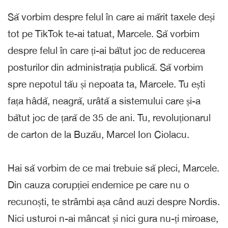
Să vorbim despre felul în care ai mărit taxele deși
tot pe TikTok te-ai tatuat, Marcele. Să vorbim
despre felul în care ți-ai bătut joc de reducerea
posturilor din administrația publică. Să vorbim
spre nepotul tău și nepoata ta, Marcele. Tu ești
fața hâdă, neagră, urâtă a sistemului care și-a
bătut joc de țară de 35 de ani. Tu, revoluționarul
de carton de la Buzău, Marcel Ion Ciolacu.
Hai să vorbim de ce mai trebuie să pleci, Marcele.
Din cauza corupției endemice pe care nu o
recunoști, te strâmbi așa când auzi despre Nordis.
Nici usturoi n-ai mâncat și nici gura nu-ți miroase,