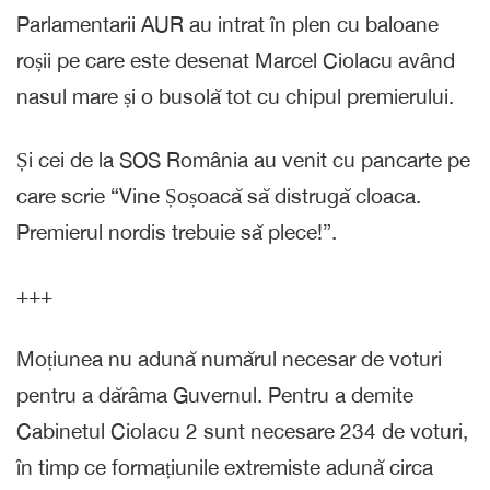
Parlamentarii AUR au intrat în plen cu baloane
roșii pe care este desenat Marcel Ciolacu având
nasul mare și o busolă tot cu chipul premierului.
Și cei de la SOS România au venit cu pancarte pe
care scrie “Vine Șoșoacă să distrugă cloaca.
Premierul nordis trebuie să plece!”.
+++
Moțiunea nu adună numărul necesar de voturi
pentru a dărâma Guvernul. Pentru a demite
Cabinetul Ciolacu 2 sunt necesare 234 de voturi,
în timp ce formațiunile extremiste adună circa