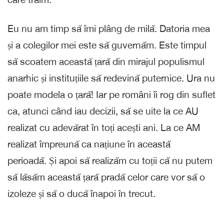
Eu nu am timp să îmi plâng de milă. Datoria mea
și a colegilor mei este să guvernăm. Este timpul
să scoatem această țară din mirajul populismul
anarhic și instituțiile să redevină puternice. Ura nu
poate modela o țară! Iar pe români îi rog din suflet
ca, atunci când iau decizii, să se uite la ce AU
realizat cu adevărat în toți acești ani. La ce AM
realizat împreună ca națiune în această
perioadă. Și apoi să realizăm cu toții că nu putem
să lăsăm această țară pradă celor care vor să o
izoleze și să o ducă înapoi în trecut.