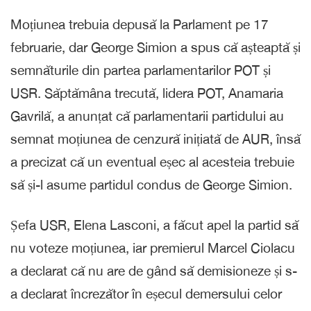
Moțiunea trebuia depusă la Parlament pe 17
februarie, dar George Simion a spus că așteaptă și
semnăturile din partea parlamentarilor POT și
USR. Săptămâna trecută, lidera POT, Anamaria
Gavrilă, a anunțat că parlamentarii partidului au
semnat moțiunea de cenzură inițiată de AUR, însă
a precizat că un eventual eșec al acesteia trebuie
să și-l asume partidul condus de George Simion.
Șefa USR, Elena Lasconi, a făcut apel la partid să
nu voteze moțiunea, iar premierul Marcel Ciolacu
a declarat că nu are de gând să demisioneze și s-
a declarat încrezător în eșecul demersului celor