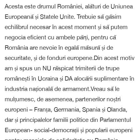
Acesta este drumul României, alături de Uniunea
Europeană și Statele Unite. Trebuie să găsim
echilibrul necesar în acest moment și să putem
negocia eficient cu ambele părți, pentru că
România are nevoie în egală măsură și de
securitate, și de fonduri europene.Din acest motiv
am și spus un NU răspicat trimiterii de trupe
românești în Ucraina și DA alocării suplimentare în
industria națională de armament.Vreau să le
mulțumesc, de asemenea, partenerilor noștri
europeni – Franța, Germania, Spania și Olanda,
dar și principalelor familii politice din Parlamentul
European- social-democrații și popularii europeni