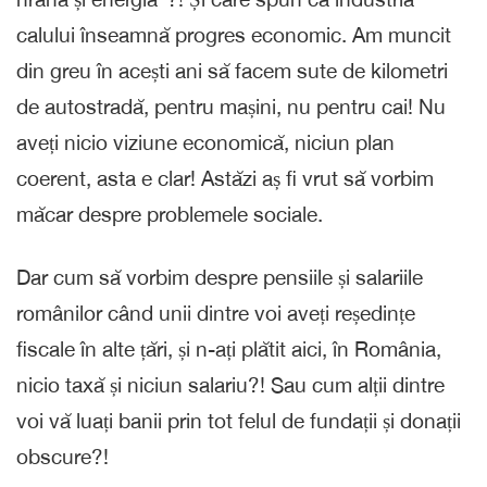
calului înseamnă progres economic. Am muncit
din greu în acești ani să facem sute de kilometri
de autostradă, pentru mașini, nu pentru cai! Nu
aveți nicio viziune economică, niciun plan
coerent, asta e clar! Astăzi aș fi vrut să vorbim
măcar despre problemele sociale.
Dar cum să vorbim despre pensiile și salariile
românilor când unii dintre voi aveți reședințe
fiscale în alte țări, și n-ați plătit aici, în România,
nicio taxă și niciun salariu?! Sau cum alții dintre
voi vă luați banii prin tot felul de fundații și donații
obscure?!