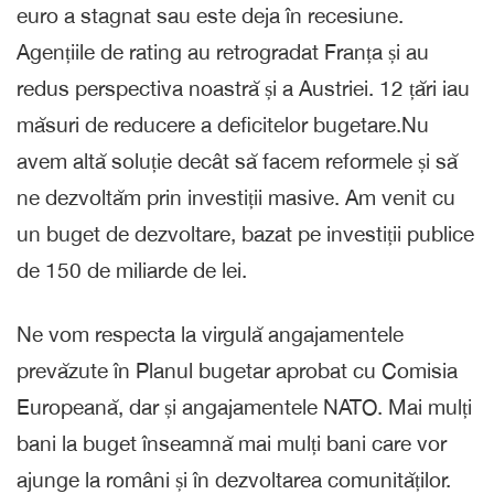
euro a stagnat sau este deja în recesiune.
Agențiile de rating au retrogradat Franța și au
redus perspectiva noastră și a Austriei. 12 țări iau
măsuri de reducere a deficitelor bugetare.Nu
avem altă soluție decât să facem reformele și să
ne dezvoltăm prin investiții masive. Am venit cu
un buget de dezvoltare, bazat pe investiții publice
de 150 de miliarde de lei.
Ne vom respecta la virgulă angajamentele
prevăzute în Planul bugetar aprobat cu Comisia
Europeană, dar și angajamentele NATO. Mai mulți
bani la buget înseamnă mai mulți bani care vor
ajunge la români și în dezvoltarea comunităților.