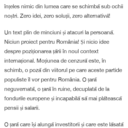
înțeles nimic din lumea care se schimbă sub ochii
noștri. Zero idei, zero soluții, zero alternativă!
Un text plin de minciuni și atacuri la persoană.
Niciun proiect pentru România! Și nicio idee
despre poziționarea țării în noul context
internațional. Moțiunea de cenzură este, în
schimb, o poză din viitorul pe care aceste partide
populiste îl vor pentru România. O țară
neguvernată, o țară în ruine, decuplată de la
fondurile europene și incapabilă să mai plătească
pensii și salarii.
O țară care își alungă investitorii și care este lăsată