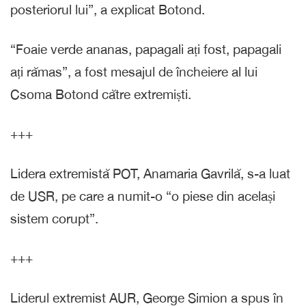
posteriorul lui”, a explicat Botond.
“Foaie verde ananas, papagali ați fost, papagali
ați rămas”, a fost mesajul de încheiere al lui
Csoma Botond către extremiști.
+++
Lidera extremistă POT, Anamaria Gavrilă, s-a luat
de USR, pe care a numit-o “o piese din același
sistem corupt”.
+++
Liderul extremist AUR, George Simion a spus în