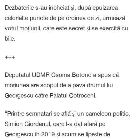
Dezbaterile s-au încheiat și, după epuizarea
celorlalte puncte de pe ordinea de zi, urmează
votul moțiunii, care este secret și se exercită cu
bile.
+++
Deputatul UDMR Csoma Botond a spus că
moțiunea are scopul de a pava drumul lui
Georgescu către Palatul Cotroceni.
“Printre semnatari se află și un cameleon politic,
Simion Giordanul, care l-a dat afară pe
Georgescu în 2019 și acum se lipește de