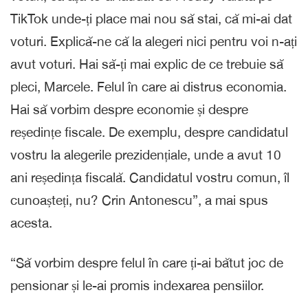
TikTok unde-ți place mai nou să stai, că mi-ai dat
voturi. Explică-ne că la alegeri nici pentru voi n-ați
avut voturi. Hai să-ți mai explic de ce trebuie să
pleci, Marcele. Felul în care ai distrus economia.
Hai să vorbim despre economie și despre
reședințe fiscale. De exemplu, despre candidatul
vostru la alegerile prezidențiale, unde a avut 10
ani reședința fiscală. Candidatul vostru comun, îl
cunoașteți, nu? Crin Antonescu”, a mai spus
acesta.
“Să vorbim despre felul în care ți-ai bătut joc de
pensionar și le-ai promis indexarea pensiilor.