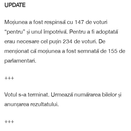
UPDATE
Moțiunea a fost respinsă cu 147 de voturi
“pentru” și unul împotrivă. Pentru a fi adoptată
erau necesare cel puțin 234 de voturi. De
menționat că moțiunea a fost semnată de 155 de
parlamentari.
+++
Votul s-a terminat. Urmează numărarea bilelor și
anunțarea rezultatului.
+++