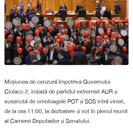
Moțiunea de cenzură împotriva Guvernului
Ciolacu 2, inițiată de partidul extremist AUR și
susținută de omoloagele POT și SOS intră vineri,
de la ora 11:00, la dezbatere și vot în plenul reunit
al Camerei Deputaților și Senatului.