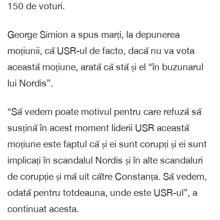
150 de voturi.
George Simion a spus marți, la depunerea
moțiunii, că USR-ul de facto, dacă nu va vota
această moțiune, arată că stă și el “în buzunarul
lui Nordis”.
“Să vedem poate motivul pentru care refuză să
susțină în acest moment liderii USR această
moțiune este faptul că și ei sunt corupți și ei sunt
implicați în scandalul Nordis și în alte scandaluri
de corupție și mă uit către Constanța. Să vedem,
odată pentru totdeauna, unde este USR-ul”, a
continuat acesta.