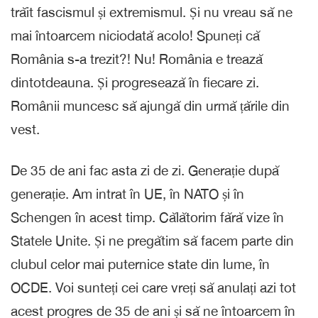
trăit fascismul și extremismul. Și nu vreau să ne
mai întoarcem niciodată acolo! Spuneți că
România s-a trezit?! Nu! România e trează
dintotdeauna. Și progresează în fiecare zi.
Românii muncesc să ajungă din urmă țările din
vest.
De 35 de ani fac asta zi de zi. Generație după
generație. Am intrat în UE, în NATO și în
Schengen în acest timp. Călătorim fără vize în
Statele Unite. Și ne pregătim să facem parte din
clubul celor mai puternice state din lume, în
OCDE. Voi sunteți cei care vreți să anulați azi tot
acest progres de 35 de ani și să ne întoarcem în