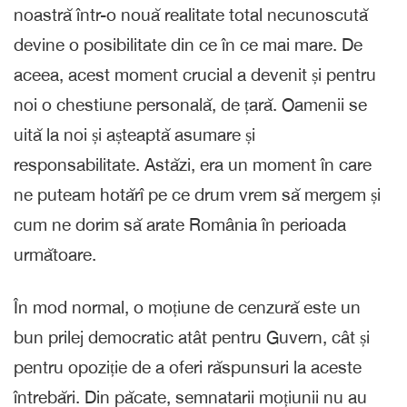
noastră într-o nouă realitate total necunoscută
devine o posibilitate din ce în ce mai mare. De
aceea, acest moment crucial a devenit și pentru
noi o chestiune personală, de țară. Oamenii se
uită la noi și așteaptă asumare și
responsabilitate. Astăzi, era un moment în care
ne puteam hotărî pe ce drum vrem să mergem și
cum ne dorim să arate România în perioada
următoare.
În mod normal, o moțiune de cenzură este un
bun prilej democratic atât pentru Guvern, cât și
pentru opoziție de a oferi răspunsuri la aceste
întrebări. Din păcate, semnatarii moțiunii nu au