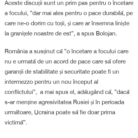
Aceste discuții sunt un prim pas pentru o încetare
a focului, ”dar mai ales pentru o pace durabilă, pe
care ne-o dorim cu toții, și care ar însemna liniște
la granițele noastre de est”, a spus Bolojan.
România a susținut că ”o încetare a focului care
nu e urmată de un acord de pace care să ofere
garanții de stabilitate și securitate poate fi un
intermezzo pentru un nou început al
conflictului”, a mai spus el, adăugând că, ”dacă
s-ar menține agresivitatea Rusiei și în perioada
următoare, Ucraina poate să fie doar prima
victimă”.