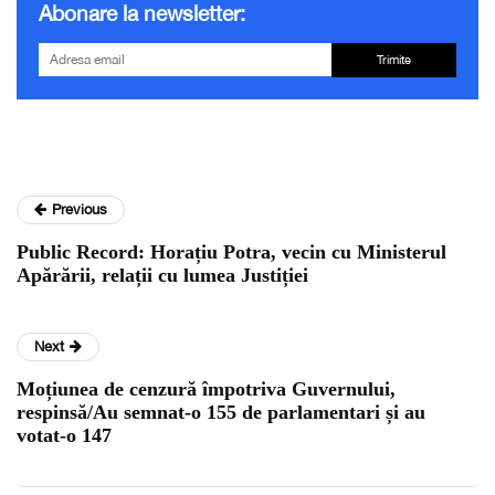
Abonare la newsletter:
Trimite
Previous
Public Record: Horațiu Potra, vecin cu Ministerul
Apărării, relații cu lumea Justiției
Next
Moțiunea de cenzură împotriva Guvernului,
respinsă/Au semnat-o 155 de parlamentari și au
votat-o 147