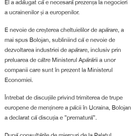
El a adăugat că e necesară prezența la negocieri
a ucrainenilor și a europenilor.
E nevoie de creșterea cheltuielilor de apărare, a
mai spus Bolojan, subliniind că e nevoie de
dezvoltarea industriei de apărare, inclusiv prin
preluarea de către Ministerul Apărării a unor
companii care sunt în prezent la Ministerul
Economiei.
Întrebat de discuțiile privind trimiterea de trupe
europene de menținere a păcii în Ucraina, Bolojan
a declarat că discuția e ”prematură”.
După consultările de miercuri de la Palatul