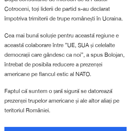
Cotroceni, toți liderii de partid s-au declarat
împotriva trimiterii de trupe românești în Ucraina.
Cea mai bună soluție pentru această regiune e
această colaborare între ”UE, SUA și celelalte
democrații care gândesc ca noi”, a spus Bolojan,
întrebat de posibila reducere a prezenței
americane pe flancul estic al NATO.
Faptul că suntem o țară sigură se datorează
prezenței trupelor americane și ale altor aliați pe
teritoriul României.