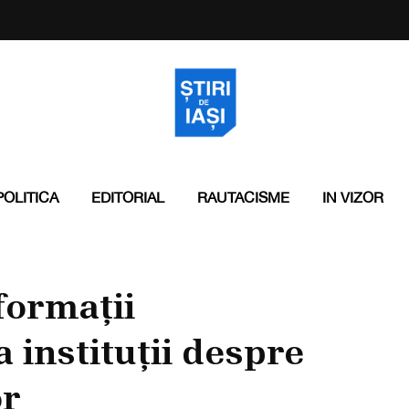
POLITICA
EDITORIAL
RAUTACISME
IN VIZOR
formații
 instituții despre
or