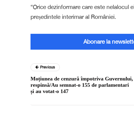
“Orice dezinformare care este nelalocul e
președintele interimar al României.
Abonare la newslett
Previous
Moțiunea de cenzură împotriva Guvernului,
respinsă/Au semnat-o 155 de parlamentari
și au votat-o 147