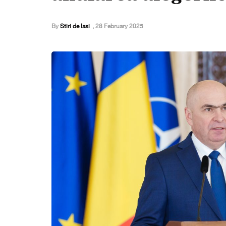
By
Stiri de Iasi
,
28 February 2025