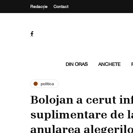
Redacție
Contact
DIN ORAS
ANCHETE
politica
Bolojan a cerut in
suplimentare de la
anularea alegeril