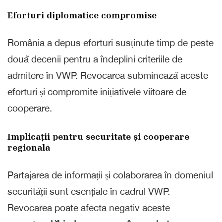
Eforturi diplomatice compromise
România a depus eforturi susținute timp de peste
două decenii pentru a îndeplini criteriile de
admitere în VWP. Revocarea subminează aceste
eforturi și compromite inițiativele viitoare de
cooperare.
Implicații pentru securitate și cooperare
regională
Partajarea de informații și colaborarea în domeniul
securității sunt esențiale în cadrul VWP.
Revocarea poate afecta negativ aceste