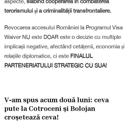
aspecte,
slăbind cooperarea în combaterea
terorismului și a criminalității transfrontaliere.
Revocarea accesului României la Programul Visa
Waiver NU este DOAR este o decizie cu multiple
implicații negative, afectând cetățenii, economia și
relațiile diplomatice, ci este
FINALUL
PARTENERIATULUI STRATEGIC CU SUA!
V-am spus acum douǎ luni: ceva
pute la Cotroceni şi Bolojan
croşeteazǎ ceva!