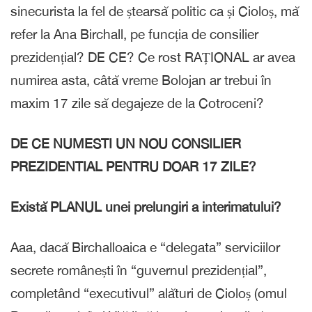
sinecurista la fel de ștearsă politic ca și Cioloș, mă
refer la Ana Birchall, pe funcția de consilier
prezidențial? DE CE? Ce rost RAȚIONAL ar avea
numirea asta, câtă vreme Bolojan ar trebui în
maxim 17 zile să degajeze de la Cotroceni?
DE CE NUMESTI UN NOU CONSILIER
PREZIDENTIAL PENTRU DOAR 17 ZILE?
Există PLANUL unei prelungiri a interimatului?
Aaa, dacă Birchalloaica e “delegata” serviciilor
secrete românești în “guvernul prezidențial”,
completând “executivul” alături de Cioloș (omul