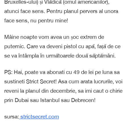
Bruxelles-ului) și Vlădică (omul americanilor),
atunci face sens. Pentru planul pervers al unora
face sens, nu pentru mine!
Mâine noapte vom avea un șoc extrem de
puternic. Care va deveni pistol cu apă, față de ce
se va întâmpla în următoarele două săptămâni.
PS: Hai, poate va abonati cu 49 de lei pe luna sa
sustineti Strict Secret! Asa cum arata lucrurile, voi
reveni la planul din decembrie, sa imi caut o chirie
prin Dubai sau Istanbul sau Debrecen!
sursa:
strictsecret.com