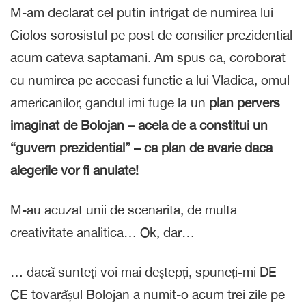
M-am declarat cel putin intrigat de numirea lui
Ciolos sorosistul pe post de consilier prezidential
acum cateva saptamani. Am spus ca, coroborat
cu numirea pe aceeasi functie a lui Vladica, omul
americanilor, gandul imi fuge la un
plan pervers
imaginat de Bolojan – acela de a constitui un
“guvern prezidential” – ca plan de avarie daca
alegerile vor fi anulate!
M-au acuzat unii de scenarita, de multa
creativitate analitica… Ok, dar…
… dacă sunteți voi mai deștepți, spuneți-mi DE
CE tovarășul Bolojan a numit-o acum trei zile pe