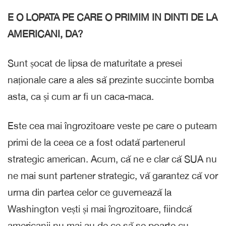
E O LOPATA PE CARE O PRIMIM IN DINTI DE LA
AMERICANI, DA?
Sunt șocat de lipsa de maturitate a presei
naționale care a ales să prezinte succinte bomba
asta, ca și cum ar fi un caca-maca.
Este cea mai îngrozitoare veste pe care o puteam
primi de la ceea ce a fost odată partenerul
strategic american. Acum, că ne e clar că SUA nu
ne mai sunt partener strategic, vă garantez că vor
urma din partea celor ce guvernează la
Washington vești și mai îngrozitoare, fiindcă
americanii nu mai au de ce să se poarte cu