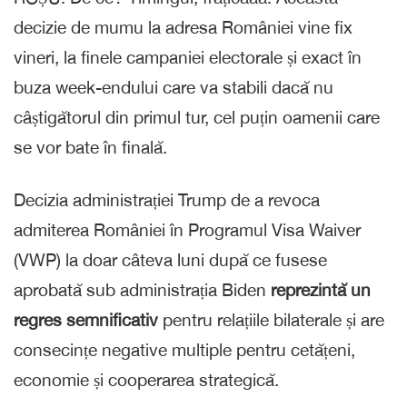
decizie de mumu la adresa României vine fix
vineri, la finele campaniei electorale și exact în
buza week-endului care va stabili dacă nu
câștigătorul din primul tur, cel puțin oamenii care
se vor bate în finală.
Decizia administrației Trump de a revoca
admiterea României în Programul Visa Waiver
(VWP) la doar câteva luni după ce fusese
aprobată sub administrația Biden
reprezintă un
regres semnificativ
pentru relațiile bilaterale și are
consecințe negative multiple pentru cetățeni,
economie și cooperarea strategică.