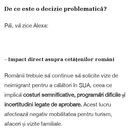
De ce este o decizie problematică?
Pǎi, vǎ zice Alexa:
– Impact direct asupra cetățenilor români
Românii trebuie să continue să solicite vize de
neimigrant pentru a călători în SUA, ceea ce
implică
costuri semnificative, programări dificile și
incertitudini legate de aprobare.
Acest lucru
afectează negativ mobilitatea pentru turism,
afaceri și vizite familiale.