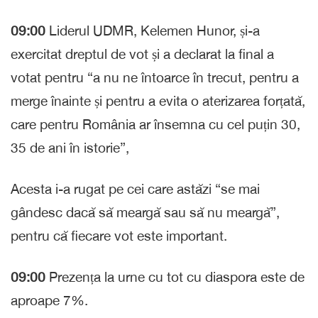
09:00
Liderul UDMR, Kelemen Hunor, și-a
exercitat dreptul de vot și a declarat la final a
votat pentru “a nu ne întoarce în trecut, pentru a
merge înainte și pentru a evita o aterizarea forțată,
care pentru România ar însemna cu cel puțin 30,
35 de ani în istorie”,
Acesta i-a rugat pe cei care astăzi “se mai
gândesc dacă să meargă sau să nu meargă”,
pentru că fiecare vot este important.
09:00
Prezența la urne cu tot cu diaspora este de
aproape 7%.