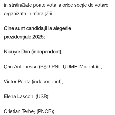
în străinătate poate vota la orice secție de votare
organizată în afara țării.
Cine sunt candidații la alegerile
prezidențiale 2025:
Nicușor Dan (independent);
Crin Antonescu (PSD-PNL-UDMR-Minorități);
Victor Ponta (independent);
Elena Lasconi (USR);
Cristian Terheș (PNCR);