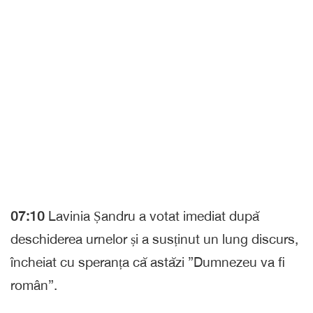
07:10
Lavinia Șandru a votat imediat după
deschiderea urnelor și a susținut un lung discurs,
încheiat cu speranța că astăzi ”Dumnezeu va fi
român”.