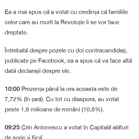
Ea a mai spus că a votat cu credința că familiile
celor care au murit la Revoluție li se vor face
dreptate.
Întrebată despre pozele cu doi contracandidați,
publicate pe Facebook, ea a spus că va face altă
dată declarații despre ele.
10:00
Prezența până la ora aceasta este de
7,72% (în țară). Cu tot cu diaspora, au votat
peste 1,8 milioane de români (10,8%).
09:25
Crin Antonescu a votat în Capitală alături
de soție și fiică.