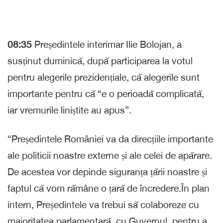
08:35
Președintele interimar Ilie Bolojan, a
susținut duminică, după participarea la votul
pentru alegerile prezidențiale, că alegerile sunt
importante pentru că “e o perioadă complicată,
iar vremurile liniștite au apus”.
“Președintele României va da direcțiile importante
ale politicii noastre externe și ale celei de apărare.
De acestea vor depinde siguranța țării noastre și
faptul că vom rămâne o țară de încredere.În plan
intern, Președintele va trebui să colaboreze cu
majoritatea parlamentară, cu Guvernul, pentru a