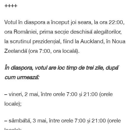
++++
Votul în diaspora a început joi seara, la ora 22:00,
ora României, prima secție deschisă alegătorilor,
la scrutinul prezidențial, fiind la Auckland, în Noua
Zeelandă (ora 7:00, ora locală).
În diaspora, votul are loc timp de trei zile, după
cum urmează:
– vineri, 2 mai, între orele 7:00 și 21:00 (orele
locale);
– sâmbătă, 3 mai, între orele 7:00 și 21:00 (orele