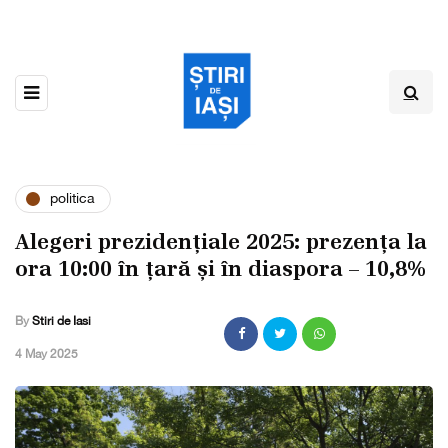
politica
Alegeri prezidențiale 2025: prezența la
ora 10:00 în țară și în diaspora – 10,8%
By
Stiri de Iasi
,
4 May 2025