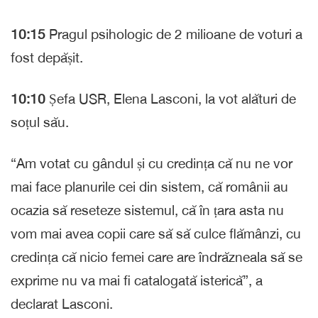
10:15
Pragul psihologic de 2 milioane de voturi a
fost depășit.
10:10
Șefa USR, Elena Lasconi, la vot alături de
soțul său.
“Am votat cu gândul și cu credința că nu ne vor
mai face planurile cei din sistem, că românii au
ocazia să reseteze sistemul, că în țara asta nu
vom mai avea copii care să să culce flămânzi, cu
credința că nicio femei care are îndrăzneala să se
exprime nu va mai fi catalogată isterică”, a
declarat Lasconi.