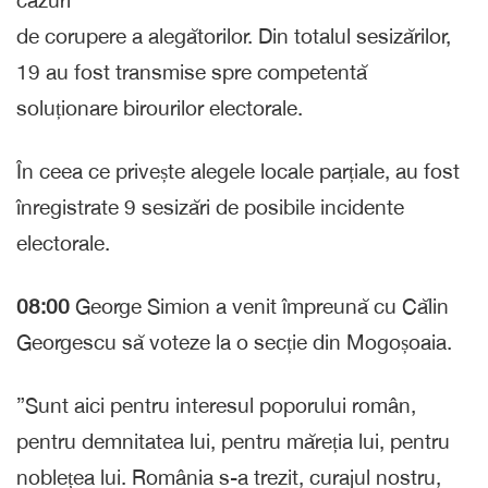
cazuri
de corupere a alegătorilor. Din totalul sesizărilor,
19 au fost transmise spre competentă
soluționare birourilor electorale.
În ceea ce privește alegele locale parțiale, au fost
înregistrate 9 sesizări de posibile incidente
electorale.
08:00
George Simion a venit împreună cu Călin
Georgescu să voteze la o secție din Mogoșoaia.
”Sunt aici pentru interesul poporului român,
pentru demnitatea lui, pentru măreția lui, pentru
noblețea lui. România s-a trezit, curajul nostru,