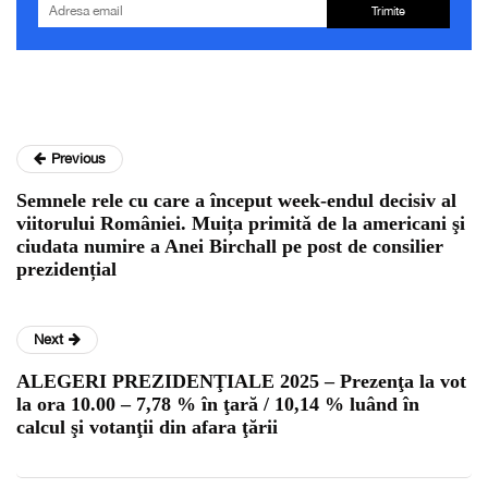
Trimite
Previous
Semnele rele cu care a început week-endul decisiv al
viitorului României. Muița primitǎ de la americani şi
ciudata numire a Anei Birchall pe post de consilier
prezidențial
Next
ALEGERI PREZIDENŢIALE 2025 – Prezenţa la vot
la ora 10.00 – 7,78 % în ţară / 10,14 % luând în
calcul şi votanţii din afara ţării