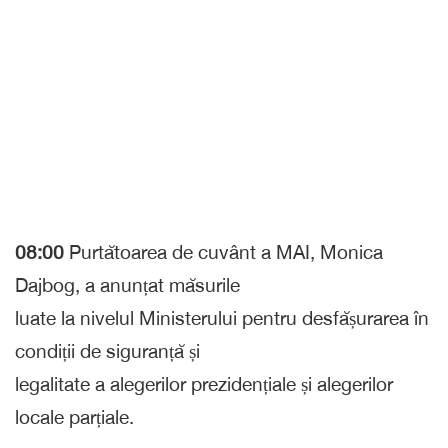
08:00
Purtătoarea de cuvânt a MAI, Monica
Dajbog, a anunțat măsurile
luate la nivelul Ministerului pentru desfășurarea în
condiții de siguranță și
legalitate a alegerilor prezidențiale și alegerilor
locale parțiale.