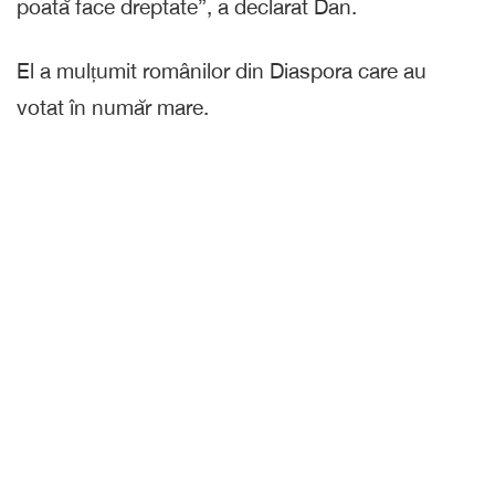
poată face dreptate”, a declarat Dan.
El a mulțumit românilor din Diaspora care au
votat în număr mare.