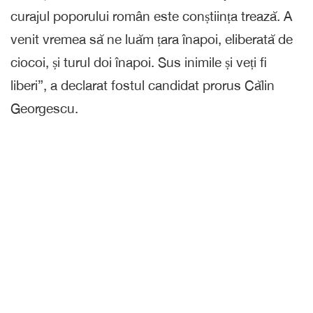
curajul poporului român este conștiința trează. A
venit vremea să ne luăm țara înapoi, eliberată de
ciocoi, și turul doi înapoi. Sus inimile și veți fi
liberi”, a declarat fostul candidat prorus Călin
Georgescu.