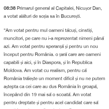
08:38
Primarul general al Capitalei, Nicușor Dan,
a votat alături de soția sa în București.
“Am votat pentru mul oameni tăcuți, cinstiți,
muncitori, pe care nu i-a reprezentat nimeni până
azi. Am votat pentru speranță și pentru un nou
început pentru România. o țară care are oameni
capabili și aici, și în Diaspora, și în Republica
Moldova. Am votat cu realism, pentru că
România trăiește un moment dificil și nu ne putem
aștepta ca cei care au dus România în groapă,
începând din 19 mai să o scoată. Am votat
pentru dreptate și pentru acel candidat care să