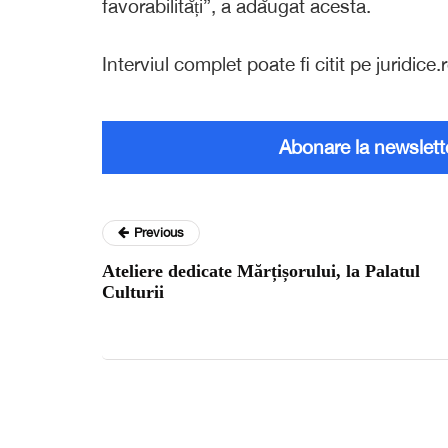
favorabilități”, a adăugat acesta.
Interviul complet poate fi citit pe juridice.r
Abonare la newslett
Previous
Ateliere dedicate Mărțișorului, la Palatul
Culturii