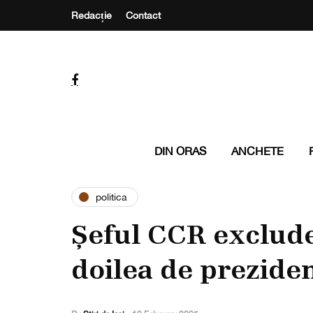
Redacție
Contact
DIN ORAS
ANCHETE
politica
Șeful CCR exclude
doilea de preziden