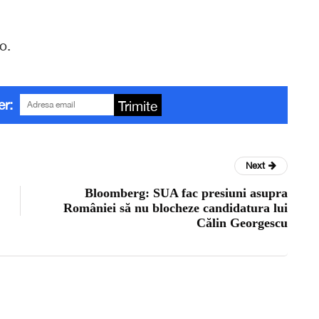
o.
er:
Trimite
Next
Bloomberg: SUA fac presiuni asupra
României să nu blocheze candidatura lui
Călin Georgescu