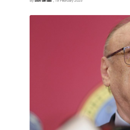
By
Stiri de Iasi
,
19 February 2025