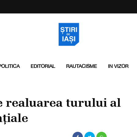
POLITICA
EDITORIAL
RAUTACISME
IN VIZOR
 realuarea turului al
țiale