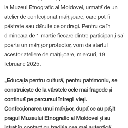
la Muzeul Etnografic al Moldovei, urmată de un
atelier de confecționat mărțișoare, care pot fi
păstrate sau dăruite celor dragi. Pentru ca în
dimineața de 1 martie fiecare dintre participanți să
poarte un mărțișor protector, vom da startul
acestor ateliere de mărțișoare, miercuri, 19
februarie 2025.
„Educația pentru cultură, pentru patrimoniu, se
construiește de la vârstele cele mai fragede și
continuă pe parcursul întregii vieți.
Confecționarea unui mărțișor, după ce au pășit
pragul Muzeului Etnografic al Moldovei și au
intrat în contact cu tradiția cea mai autentică,