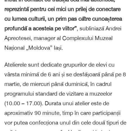
reprezintă pentru cei mici un prilej de conectare
cu lumea culturii, un prim pas către cunoașterea
profundă a acesteia pe viitor”
, subliniază Andrei
Apreotesei, manager al Complexului Muzeal
Național „Moldova” Iași.
Atelierele sunt dedicate grupurilor de elevi cu
vârsta minimă de 6 ani și se desfășoară până pe 8
martie, de miercuri până duminică, în cadrul
programului standard de vizitare a muzeelor
(10.00 – 17.00). Durata unui atelier este de
aproximativ 90 minute, timp în care participanții
vor putea confecționa unul din cele două tipuri de