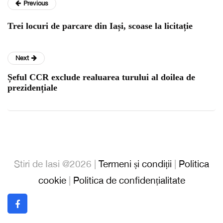
Previous
Trei locuri de parcare din Iași, scoase la licitație
Next
Șeful CCR exclude realuarea turului al doilea de
prezidențiale
Stiri de Iasi @2026 |
Termeni și condiții
|
Politica
cookie
|
Politica de confidențialitate