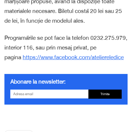
mărțișoare propuse, având la dispoziție toate
materialele necesare. Biletul costă 20 lei sau 25
de lei, în funcție de modelul ales.
Programările se pot face la telefon 0232.275.979,
interior 116, sau prin mesaj privat, pe
pagina
https://www.facebook.com/ateliereledice
Abonare la newsletter:
Trimite