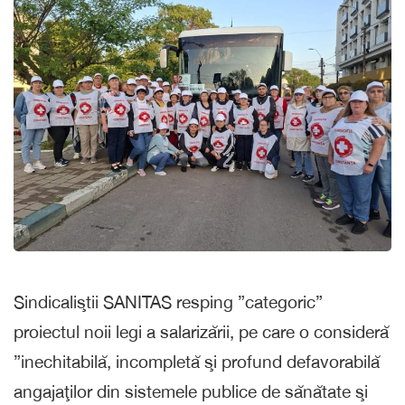
Sindicaliştii SANITAS resping ”categoric”
proiectul noii legi a salarizării, pe care o consideră
”inechitabilă, incompletă şi profund defavorabilă
angajaţilor din sistemele publice de sănătate şi