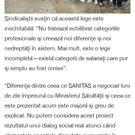
Sindicaliştii susţin că această lege este
inechitabilă: “Nu tratează echilibrat categoriile
profesionale şi creează noi diferenţe şi noi
nedreptăţi în sistem. Mai mult, este o lege
incompletă – există categorii de salariaţi care pur
şi simplu au fost omise”.
“Diferenţa dintre ceea ce SANITAS a negociat luni
de zile împreună cu Ministerul Sănătăţii şi ceea ce
este prezentat acum este majoră şi greu de
explicat. Nu putem considera acest proiect
rezultatul unui dialog social real atunci când