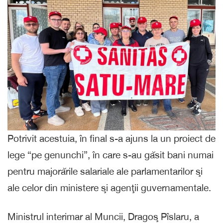
Potrivit acestuia, în final s-a ajuns la un proiect de
lege “pe genunchi”, în care s-au găsit bani numai
pentru majorările salariale ale parlamentarilor şi
ale celor din ministere şi agenţii guvernamentale.
Ministrul interimar al Muncii, Dragoş Pîslaru, a