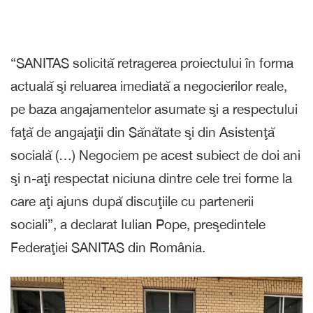
“SANITAS solicită retragerea proiectului în forma
actuală şi reluarea imediată a negocierilor reale,
pe baza angajamentelor asumate şi a respectului
faţă de angajaţii din Sănătate şi din Asistenţă
socială (…) Negociem pe acest subiect de doi ani
şi n-aţi respectat niciuna dintre cele trei forme la
care aţi ajuns după discuţiile cu partenerii
sociali”, a declarat Iulian Pope, preşedintele
Federaţiei SANITAS din România.