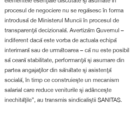
elementele esenţiale discutate şi asumate în
procesul de negociere nu se regăsesc în forma
introdusă de Ministerul Muncii în procesul de
transparenţă decizională. Avertizăm Guvernul –
indiferent dacă este vorba de actuala echipă
interimară sau de următoarea – că nu este posibil
să ceară stabilitate, performanţă şi asumare din
partea angajaţilor din sănătate şi asistenţă
socială, în timp ce construieşte un mecanism
salarial care reduce veniturile şi adânceşte
inechităţile”, au transmis sindicaliştii SANITAS.