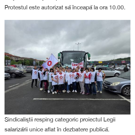
Protestul este autorizat să înceapă la ora 10.00.
Sindicaliştii resping categoric proiectul Legii
salarizării unice aflat în dezbatere publică.