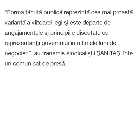
“Forma făcută publică reprezintă cea mai proastă
variantă a viitoarei legi şi este departe de
angajamentele şi principiile discutate cu
reprezentanţii guvernului în ultimele luni de
negocieri”, au transmis sindicaliştii SANITAS, într-
un comunicat de presă.