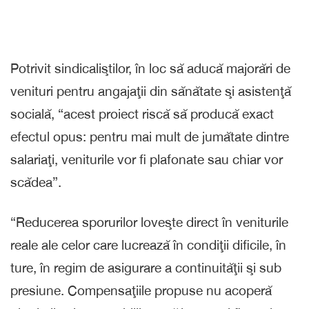
Potrivit sindicaliştilor, în loc să aducă majorări de
venituri pentru angajaţii din sănătate şi asistenţă
socială, “acest proiect riscă să producă exact
efectul opus: pentru mai mult de jumătate dintre
salariaţi, veniturile vor fi plafonate sau chiar vor
scădea”.
“Reducerea sporurilor loveşte direct în veniturile
reale ale celor care lucrează în condiţii dificile, în
ture, în regim de asigurare a continuităţii şi sub
presiune. Compensaţiile propuse nu acoperă