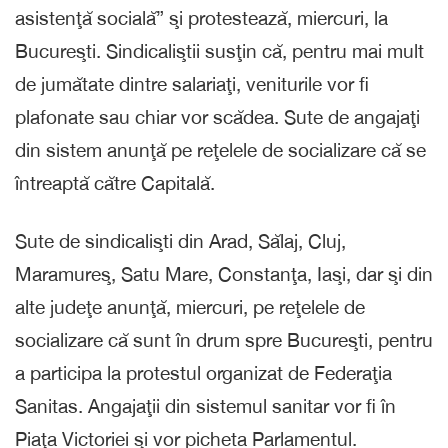
asistenţă socială” şi protestează, miercuri, la
Bucureşti. Sindicaliştii susţin că, pentru mai mult
de jumătate dintre salariaţi, veniturile vor fi
plafonate sau chiar vor scădea. Sute de angajaţi
din sistem anunţă pe reţelele de socializare că se
întreaptă către Capitală.
Sute de sindicalişti din Arad, Sălaj, Cluj,
Maramureş, Satu Mare, Constanţa, Iaşi, dar şi din
alte judeţe anunţă, miercuri, pe reţelele de
socializare că sunt în drum spre Bucureşti, pentru
a participa la protestul organizat de Federaţia
Sanitas. Angajaţii din sistemul sanitar vor fi în
Piaţa Victoriei şi vor picheta Parlamentul.