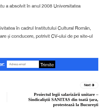
u a absolvit în anul 2008 Universitatea
vitatea în cadrul Institutului Cultural Român,
re și conducere, potrivit CV-ului de pe site-ul
er:
Trimite
Next
Proiectul legii salarizării unitare –
Sindicaliştii SANITAS din toată țara,
protestează la Bucureşti