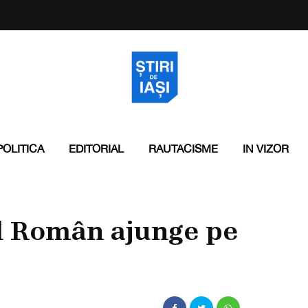
POLITICA
EDITORIAL
RAUTACISME
IN VIZOR
al Român ajunge pe