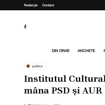
Redacție
Contact
DIN ORAS
ANCHETE
politica
Institutul Cultur
mâna PSD și AUR