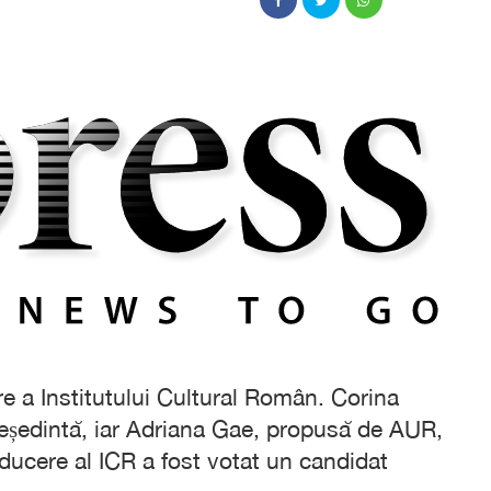
 a Institutului Cultural Român. Corina
reședintă, iar Adriana Gae, propusă de AUR,
nducere al ICR a fost votat un candidat