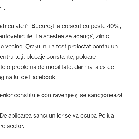
r”.
matriculate în București a crescut cu peste 40%,
autovehicule. La acestea se adaugă, zilnic,
e vecine. Orașul nu a fost proiectat pentru un
entru toți: blocaje constante, poluare
Este o problemă de mobilitate, dar mai ales de
pagina lui de Facebook.
erilor constituie contravenție și se sancționează
De aplicarea sancțiunilor se va ocupa Poliția
are sector.