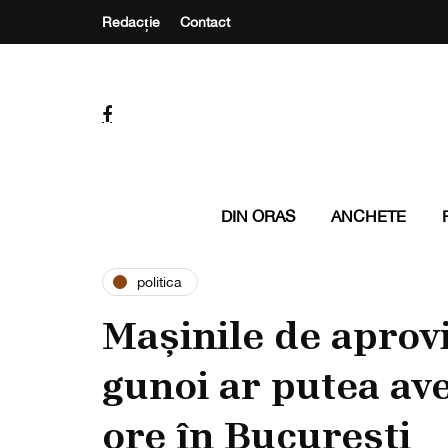
Redacție
Contact
DIN ORAS
ANCHETE
politica
Mașinile de aprovi
gunoi ar putea ave
ore în București