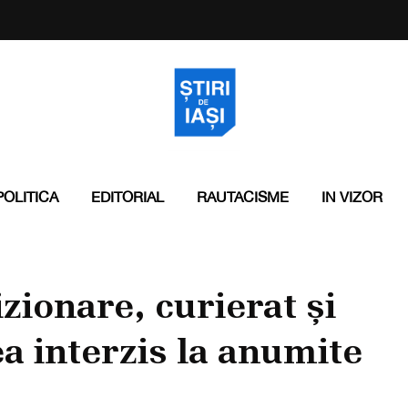
POLITICA
EDITORIAL
RAUTACISME
IN VIZOR
zionare, curierat și
a interzis la anumite