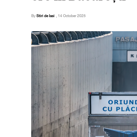
By
Stiri de Iasi
,
14 October 2025