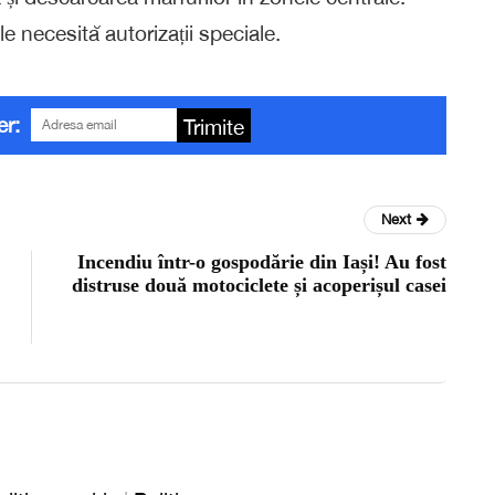
le necesită autorizații speciale.
er:
Trimite
Next
Incendiu într-o gospodărie din Iași! Au fost
distruse două motociclete și acoperișul casei