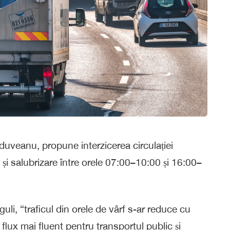
jduveanu, propune interzicerea circulației
 și salubrizare între orele 07:00–10:00 și 16:00–
guli, “traficul din orele de vârf s-ar reduce cu
lux mai fluent pentru transportul public și