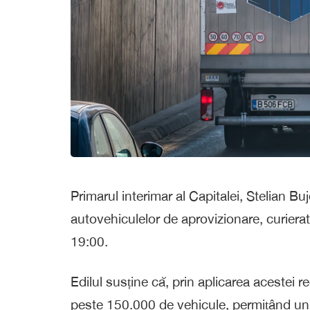
Primarul interimar al Capitalei, Stelian Bu
autovehiculelor de aprovizionare, curierat
19:00.
Edilul susține că, prin aplicarea acestei re
peste 150.000 de vehicule, permițând un f