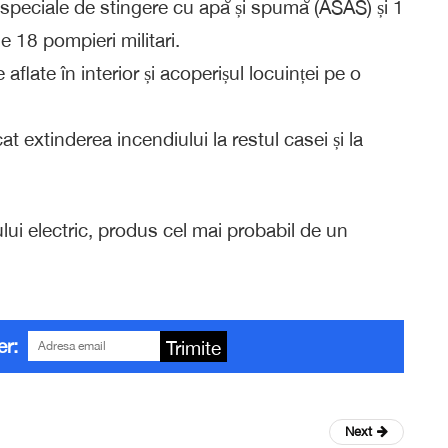
speciale de stingere cu apă și spumă (ASAS) și 1
e 18 pompieri militari.
flate în interior și acoperișul locuinței pe o
at extinderea incendiului la restul casei și la
lui electric, produs cel mai probabil de un
er:
Trimite
Next