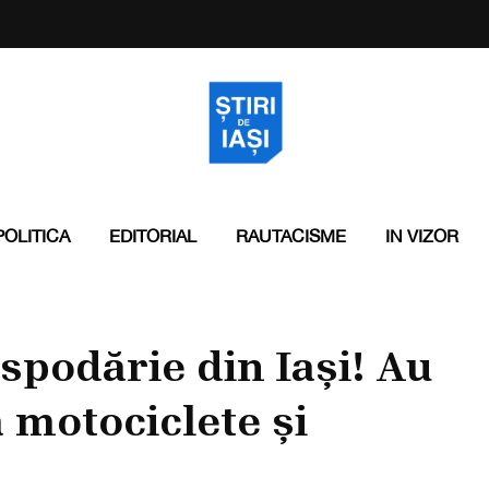
POLITICA
EDITORIAL
RAUTACISME
IN VIZOR
spodărie din Iași! Au
 motociclete și