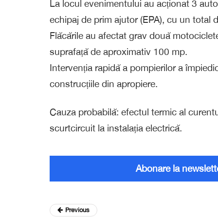
La locul evenimentului au acționat 3 auto
echipaj de prim ajutor (EPA), cu un total d
Flăcările au afectat grav două motociclete a
suprafață de aproximativ 100 mp.
Intervenția rapidă a pompierilor a împiedic
construcțiile din apropiere.
Cauza probabilă: efectul termic al curentu
scurtcircuit la instalația electrică.
Abonare la newslett
Previous