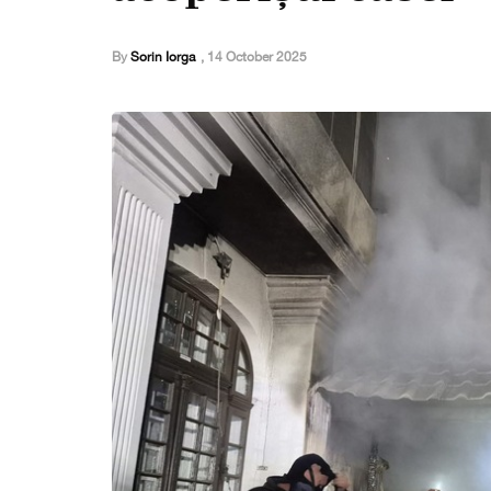
By
Sorin Iorga
,
14 October 2025