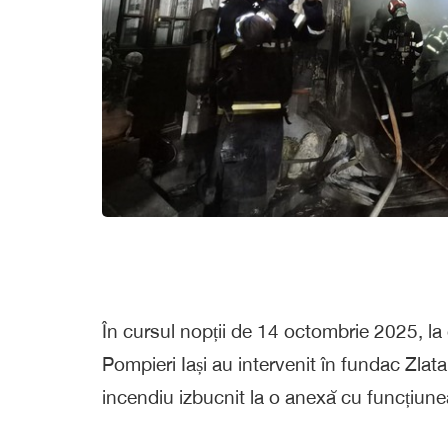
În cursul nopții de 14 octombrie 2025, la
Pompieri Iași au intervenit în fundac Zlata
incendiu izbucnit la o anexă cu funcțiune