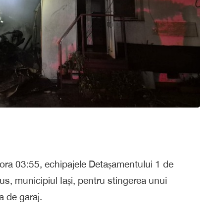
 ora 03:55, echipajele Detașamentului 1 de
us, municipiul Iași, pentru stingerea unui
a de garaj.