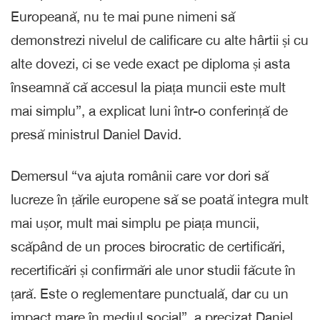
Europeană, nu te mai pune nimeni să
demonstrezi nivelul de calificare cu alte hârtii și cu
alte dovezi, ci se vede exact pe diploma și asta
înseamnă că accesul la piața muncii este mult
mai simplu”, a explicat luni într-o conferință de
presă ministrul Daniel David.
Demersul “va ajuta românii care vor dori să
lucreze în țările europene să se poată integra mult
mai ușor, mult mai simplu pe piața muncii,
scăpând de un proces birocratic de certificări,
recertificări și confirmări ale unor studii făcute în
țară. Este o reglementare punctuală, dar cu un
impact mare în mediul social”, a precizat Daniel