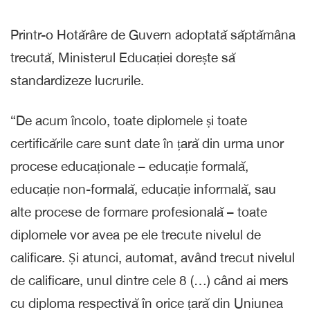
Printr-o Hotărâre de Guvern adoptată săptămâna
trecută, Ministerul Educației dorește să
standardizeze lucrurile.
“De acum încolo, toate diplomele și toate
certificările care sunt date în țară din urma unor
procese educaționale – educație formală,
educație non-formală, educație informală, sau
alte procese de formare profesională – toate
diplomele vor avea pe ele trecute nivelul de
calificare. Și atunci, automat, având trecut nivelul
de calificare, unul dintre cele 8 (…) când ai mers
cu diploma respectivă în orice țară din Uniunea