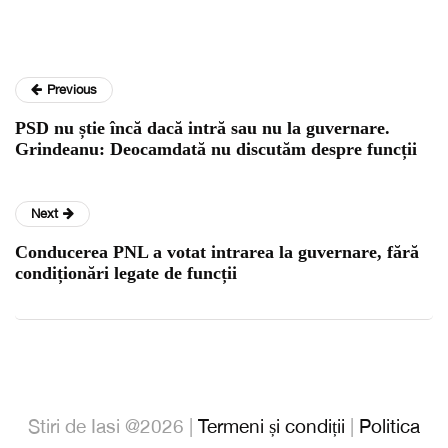
Previous
PSD nu știe încă dacă intră sau nu la guvernare.
Grindeanu: Deocamdată nu discutăm despre funcții
Next
Conducerea PNL a votat intrarea la guvernare, fără
condiționări legate de funcții
Stiri de Iasi @2026 |
Termeni și condiții
|
Politica