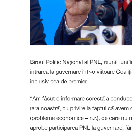
Biroul Politic Național al PNL, reunit luni 
intrarea la guvernare într-o viitoare Coaliț
inclusiv cea de premier.
“Am făcut o informare corectă a conducerii
țara noastră, cu privire la faptul că avem o
(probleme economice – n.r.), de care nu 
aprobe participarea PNL la guvernare, fă