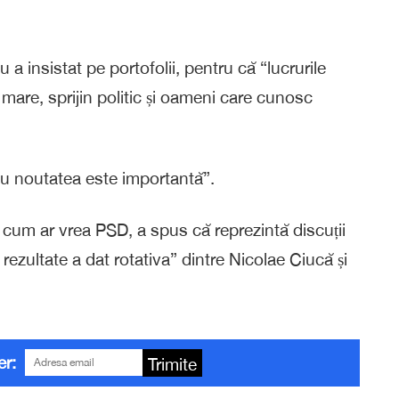
 a insistat pe portofolii, pentru că “lucrurile
 mare, sprijin politic și oameni care cunosc
au noutatea este importantă”.
 cum ar vrea PSD, a spus că reprezintă discuții
rezultate a dat rotativa” dintre Nicolae Ciucă și
er:
Trimite