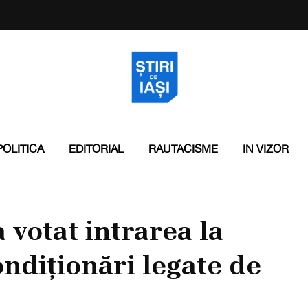
POLITICA
EDITORIAL
RAUTACISME
IN VIZOR
votat intrarea la
ndiționări legate de