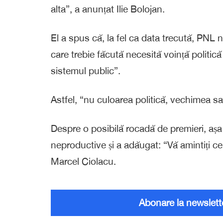
alta”, a anunțat Ilie Bolojan.
El a spus că, la fel ca data trecută, PNL nu
care trebie făcută necesită voință politică
sistemul public”.
Astfel, “nu culoarea politică, vechimea s
Despre o posibilă rocadă de premieri, așa
neproductive și a adăugat: “Vă amintiți ce 
Marcel Ciolacu.
Abonare la newslett