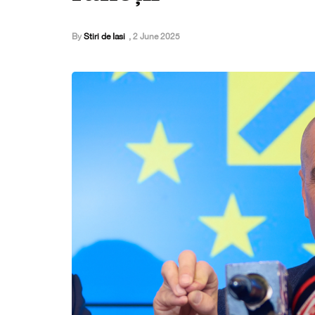
By
Stiri de Iasi
,
2 June 2025