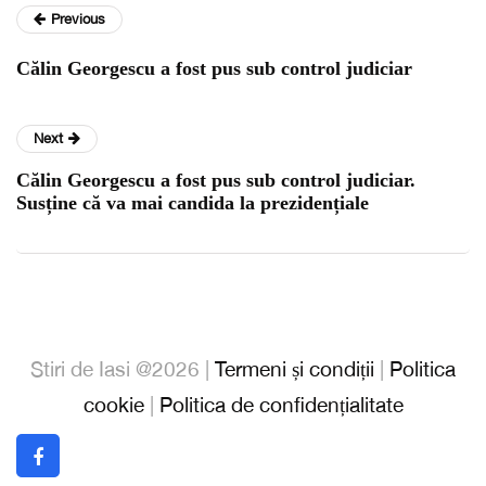
Previous
Călin Georgescu a fost pus sub control judiciar
Next
Călin Georgescu a fost pus sub control judiciar.
Susține că va mai candida la prezidențiale
Stiri de Iasi @2026 |
Termeni și condiții
|
Politica
cookie
|
Politica de confidențialitate