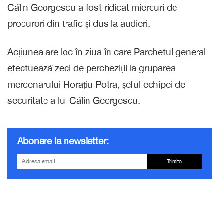
Călin Georgescu a fost ridicat miercuri de
procurori din trafic și dus la audieri.
Acțiunea are loc în ziua în care Parchetul general
efectuează zeci de percheziții la gruparea
mercenarului Horațiu Potra, șeful echipei de
securitate a lui Călin Georgescu.
Abonare la newsletter:
Trimite