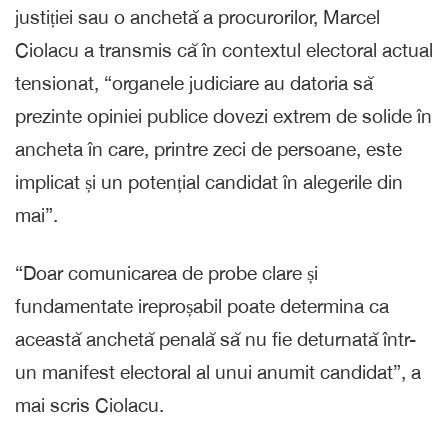
justiției sau o anchetă a procurorilor, Marcel
Ciolacu a transmis că în contextul electoral actual
tensionat, “organele judiciare au datoria să
prezinte opiniei publice dovezi extrem de solide în
ancheta în care, printre zeci de persoane, este
implicat și un potențial candidat în alegerile din
mai”.
“Doar comunicarea de probe clare și
fundamentate ireproșabil poate determina ca
această anchetă penală să nu fie deturnată într-
un manifest electoral al unui anumit candidat”, a
mai scris Ciolacu.