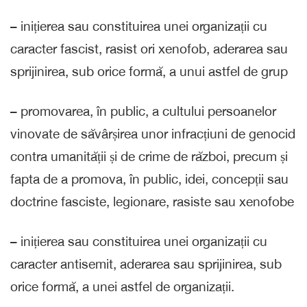
– inițierea sau constituirea unei organizații cu
caracter fascist, rasist ori xenofob, aderarea sau
sprijinirea, sub orice formă, a unui astfel de grup
– promovarea, în public, a cultului persoanelor
vinovate de săvârșirea unor infracțiuni de genocid
contra umanității și de crime de război, precum și
fapta de a promova, în public, idei, concepții sau
doctrine fasciste, legionare, rasiste sau xenofobe
– inițierea sau constituirea unei organizații cu
caracter antisemit, aderarea sau sprijinirea, sub
orice formă, a unei astfel de organizații.