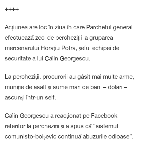
++++
Acțiunea are loc în ziua în care Parchetul general
efectuează zeci de percheziții la gruparea
mercenarului Horațiu Potra, șeful echipei de
securitate a lui Călin Georgescu.
La percheziții, procurorii au găsit mai multe arme,
muniție de asalt și sume mari de bani – dolari –
ascunși într-un seif.
Călin Georgescu a reacționat pe Facebook
referitor la percheziții și a spus că “sistemul
comunisto-bolșevic continuă abuzurile odioase”.