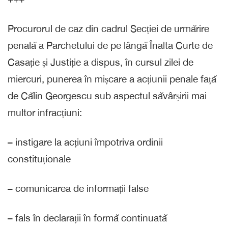
Procurorul de caz din cadrul Secției de urmărire
penală a Parchetului de pe lângă Înalta Curte de
Casație și Justiție a dispus, în cursul zilei de
miercuri, punerea în mișcare a acțiunii penale față
de Călin Georgescu sub aspectul săvârșirii mai
multor infracțiuni:
– instigare la acțiuni împotriva ordinii
constituționale
– comunicarea de informații false
– fals în declarații în formă continuată