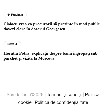
Previous
Ciolacu vrea ca procurorii să prezinte în mod public
dovezi clare în dosarul Georgescu
Next
Horațiu Potra, explicații despre banii îngropați sub
parchet și vizita la Moscova
Stiri de Iasi @2026 |
Termeni și condiții
|
Politica
cookie
|
Politica de confidențialitate