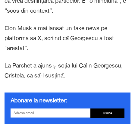
că vrea desființarea partidelor: E “o minciună”, e
“scos din context”.
Elon Musk a mai lansat un fake news pe
platforma sa X, scriind că Georgescu a fost
“arestat”.
La Parchet a ajuns și soția lui Călin Georgescu,
Cristela, ca să-l susțină.
Abonare la newsletter:
Trimite