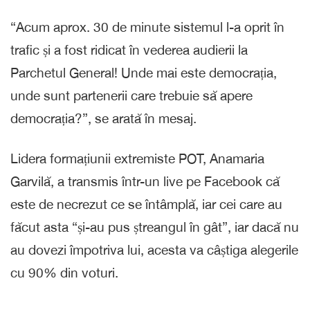
“Acum aprox. 30 de minute sistemul l-a oprit în
trafic și a fost ridicat în vederea audierii la
Parchetul General! Unde mai este democrația,
unde sunt partenerii care trebuie să apere
democrația?”, se arată în mesaj.
Lidera formațiunii extremiste POT, Anamaria
Garvilă, a transmis într-un live pe Facebook că
este de necrezut ce se întâmplă, iar cei care au
făcut asta “și-au pus ștreangul în gât”, iar dacă nu
au dovezi împotriva lui, acesta va câștiga alegerile
cu 90% din voturi.