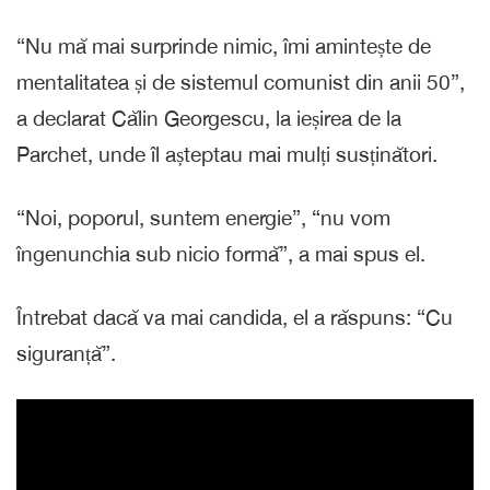
“Nu mă mai surprinde nimic, îmi amintește de
mentalitatea și de sistemul comunist din anii 50”,
a declarat Călin Georgescu, la ieșirea de la
Parchet, unde îl așteptau mai mulți susținători.
“Noi, poporul, suntem energie”, “nu vom
îngenunchia sub nicio formă”, a mai spus el.
Întrebat dacă va mai candida, el a răspuns: “Cu
siguranță”.