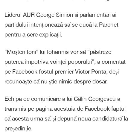
Liderul AUR George Simion și parlamentari ai
partidului intenționează să se ducă la Parchet
pentru a cere explicații.
“Moștenitorii” lui Iohannis vor să “păstreze
puterea împotriva voinței poporului”, a comentat
pe Facebook fostul premier Victor Ponta, deși
recunoaște că nu știe nimic despre dosar.
Echipa de comunicare a lui Călin Georgescu a
transmis pe pagina acestuia de Facebook faptul
că acesta urma să-și depună noua candidatură la
președinție.