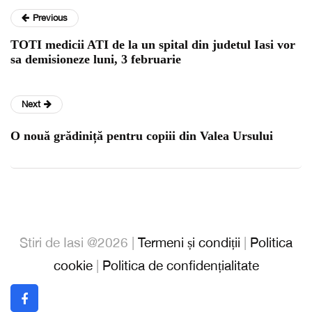
Previous
TOTI medicii ATI de la un spital din judetul Iasi vor
sa demisioneze luni, 3 februarie
Next
O nouă grădiniță pentru copiii din Valea Ursului
Stiri de Iasi @2026 |
Termeni și condiții
|
Politica
cookie
|
Politica de confidențialitate