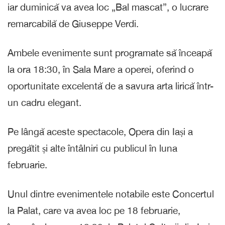
iar duminică va avea loc „Bal mascat”, o lucrare
remarcabilă de Giuseppe Verdi.
Ambele evenimente sunt programate să înceapă
la ora 18:30, în Sala Mare a operei, oferind o
oportunitate excelentă de a savura arta lirică într-
un cadru elegant.
Pe lângă aceste spectacole, Opera din Iași a
pregătit și alte întâlniri cu publicul în luna
februarie.
Unul dintre evenimentele notabile este Concertul
la Palat, care va avea loc pe 18 februarie,