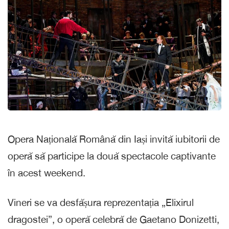
Opera Națională Română din Iași invită iubitorii de
operă să participe la două spectacole captivante
în acest weekend.
Vineri se va desfășura reprezentația „Elixirul
dragostei”, o operă celebră de Gaetano Donizetti,