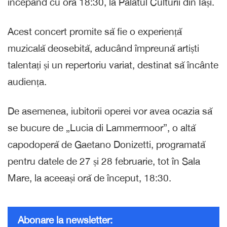
începând cu ora 18:30, la Palatul Culturii din Iași.
Acest concert promite să fie o experiență
muzicală deosebită, aducând împreună artiști
talentați și un repertoriu variat, destinat să încânte
audiența.
De asemenea, iubitorii operei vor avea ocazia să
se bucure de „Lucia di Lammermoor”, o altă
capodoperă de Gaetano Donizetti, programată
pentru datele de 27 și 28 februarie, tot în Sala
Mare, la aceeași oră de început, 18:30.
Abonare la newsletter: