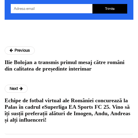
Trimite
Previous
Ilie Bolojan a transmis primul mesaj către români
din calitatea de președinte interimar
Next
Echipe de fotbal virtual ale României concurează la
Palas în cadrul eSuperliga EA Sports FC 25. Vino să
îți susții preferații alături de Imogen, Andu, Andreas
și alți influenceri!