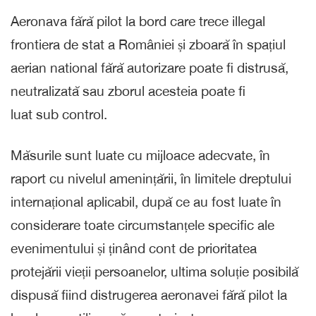
Aeronava fără pilot la bord care trece illegal
frontiera de stat a României și zboară în spațiul
aerian national fără autorizare poate fi distrusă,
neutralizată sau zborul acesteia poate fi
luat sub control.
Măsurile sunt luate cu mijloace adecvate, în
raport cu nivelul amenințării, în limitele dreptului
internațional aplicabil, după ce au fost luate în
considerare toate circumstanțele specific ale
evenimentului și ținând cont de prioritatea
protejării vieții persoanelor, ultima soluție posibilă
dispusă fiind distrugerea aeronavei fără pilot la