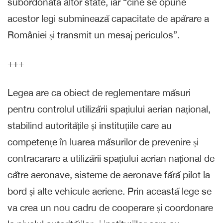
subordonată altor state, iar “cine se opune
acestor legi subminează capacitate de apărare a
României și transmit un mesaj periculos”.
+++
Legea are ca obiect de reglementare măsuri
pentru controlul utilizării spațiului aerian național,
stabilind autoritățile și instituțiile care au
competențe în luarea măsurilor de prevenire și
contracarare a utilizării spațiului aerian național de
către aeronave, sisteme de aeronave fără pilot la
bord și alte vehicule aeriene. Prin această lege se
va crea un nou cadru de cooperare și coordonare