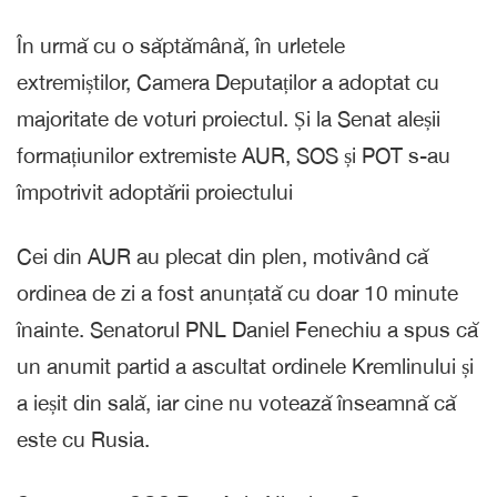
În urmă cu o săptămână, în urletele
extremiștilor, Camera Deputaților a adoptat cu
majoritate de voturi proiectul. Și la Senat aleșii
formațiunilor extremiste AUR, SOS și POT s-au
împotrivit adoptării proiectului
Cei din AUR au plecat din plen, motivând că
ordinea de zi a fost anunțată cu doar 10 minute
înainte. Senatorul PNL Daniel Fenechiu a spus că
un anumit partid a ascultat ordinele Kremlinului și
a ieșit din sală, iar cine nu votează înseamnă că
este cu Rusia.