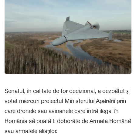
Senatul, în calitate de for decizional, a dezbătut și
votat miercuri proiectul Ministerului Apărării prin
care dronele sau avioanele care intră ilegal în
România să poată fi doborâte de Armata Română
sau armatele aliaților.