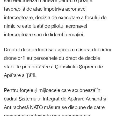
sau efectuează manevre pentru o poziție
favorabilă de atac împotriva aeronavei
interceptoare, decizia de executare a focului de
nimicire este luată de pilotul aeronavei
interceptoare sau de liderul formației.
Dreptul de a ordona sau aproba măsura dobărârii
dronelor îl au persoanele cu drept de decizie
stabilite prin hotărâre a Consiliului Suprem de
Apărare a Țării.
Pentru forțele și mijloacele care acționează în
cadrul Sistemului Integrat de Apărare Aeriană și
Antirachetă NATO măsura se dispune de către
persoanele autorizate prin documentele