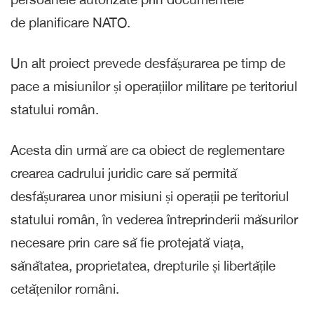
de planificare NATO.
Un alt proiect prevede desfășurarea pe timp de
pace a misiunilor și operațiilor militare pe teritoriul
statului român.
Acesta din urmă are ca obiect de reglementare
crearea cadrului juridic care să permită
desfășurarea unor misiuni și operații pe teritoriul
statului român, în vederea întreprinderii măsurilor
necesare prin care să fie protejată viața,
sănătatea, proprietatea, drepturile și libertățile
cetățenilor români.