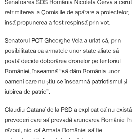
Senatoarea SOS România Nicoleta Cerva a cerut
retrimiterea la Comisiile de apărare a proiectelor,
însă propunerea a fost respinsă prin vot.
Senatorul POT Gheorghe Vela a urlat că, prin
posibilitatea ca armatele unor state aliate să
poată decide doborârea dronelor pe teritoriul
României, înseamnă “să dăm România unor
oameni care nu știu ce înseamnă patriotismul și
iubirea de patrie”.
Claudiu Catană de la PSD a explicat că nu există
prevederi care să prevadă aruncarea României în
război, nici că Armata României să fie