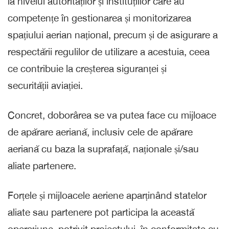
la nivelul autorităților și instituțiilor care au
competențe în gestionarea și monitorizarea
spațiului aerian național, precum și de asigurare a
respectării regulilor de utilizare a acestuia, ceea
ce contribuie la creșterea siguranței și
securității aviației.
Concret, doborârea se va putea face cu mijloace
de apărare aeriană, inclusiv cele de apărare
aeriană cu baza la suprafață, naționale și/sau
aliate partenere.
Forțele și mijloacele aeriene aparținând statelor
aliate sau partenere pot participa la această