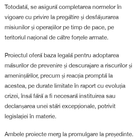
Totodată, se asigură completarea normelor în
vigoare cu privire la pregătire și desfășurarea
misiunilor și operațiilor pe timp de pace, pe
teritoriul național de către forțele armate.
Proiectul oferă baza legală pentru adoptarea
măsurilor de prevenire și descurajare a riscurilor și
amenințărilor, precum și reacția promptă la
acestea, pe durate limitate în raport cu evoluția
crizei, însă fără a fi necesară instituirea sau
declanșarea unei stări excepționale, potrivit
legislației în materie.
Ambele proiecte merg la promulgare la președinte.