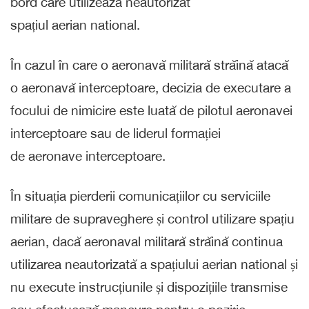
bord care utilizează neautorizat
spațiul aerian national.
În cazul în care o aeronavă militară străină atacă
o aeronavă interceptoare, decizia de executare a
focului de nimicire este luată de pilotul aeronavei
interceptoare sau de liderul formației
de aeronave interceptoare.
În situația pierderii comunicațiilor cu serviciile
militare de supraveghere și control utilizare spațiu
aerian, dacă aeronaval militară străină continua
utilizarea neautorizată a spațiului aerian national și
nu execute instrucțiunile și dispozițiile transmise