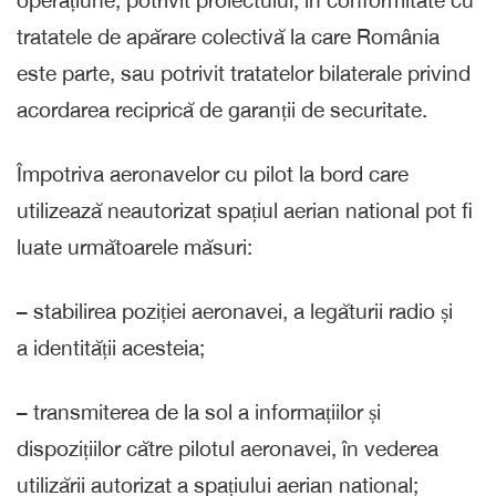
operațiune, potrivit proiectului, în conformitate cu
tratatele de apărare colectivă la care România
este parte, sau potrivit tratatelor bilaterale privind
acordarea reciprică de garanții de securitate.
Împotriva aeronavelor cu pilot la bord care
utilizează neautorizat spațiul aerian national pot fi
luate următoarele măsuri:
– stabilirea poziției aeronavei, a legăturii radio și
a identității acesteia;
– transmiterea de la sol a informațiilor și
dispozițiilor către pilotul aeronavei, în vederea
utilizării autorizat a spațiului aerian national;