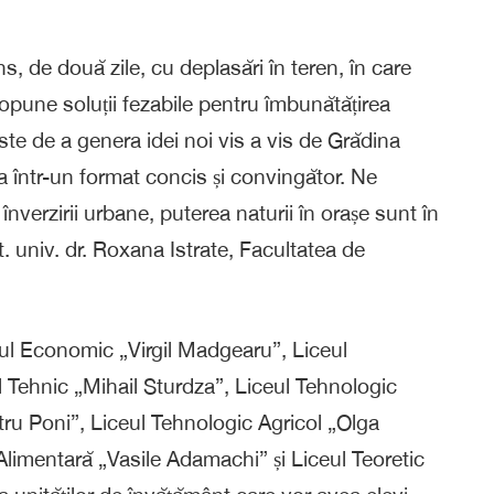
, de două zile, cu deplasări în teren, în care
opune soluții fezabile pentru îmbunătățirea
 este de a genera idei noi vis a vis de Grădina
a într-un format concis și convingător.
Ne
verzirii urbane, puterea naturii în orașe sunt în
st. univ. dr. Roxana Istrate, Facultatea de
ul Economic „Virgil Madgearu”, Liceul
Tehnic „Mihail Sturdza”, Liceul Tehnologic
tru Poni”, Liceul Tehnologic Agricol „Olga
 Alimentară „Vasile
Adamachi
” și Liceul Teoretic