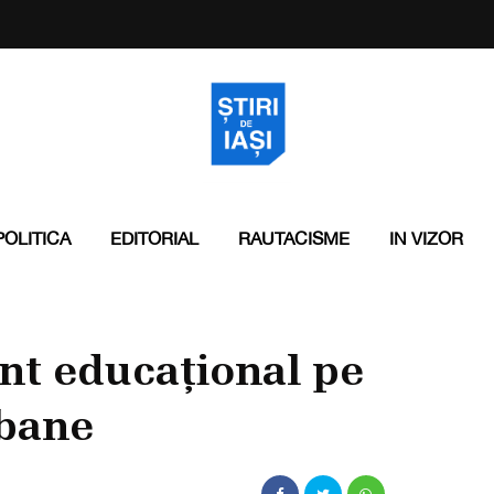
POLITICA
EDITORIAL
RAUTACISME
IN VIZOR
nt educațional pe
rbane