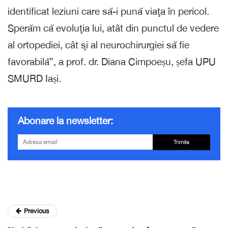
identificat leziuni care să-i pună viaţa în pericol.
Sperăm că evoluţia lui, atât din punctul de vedere
al ortopediei, cât şi al neurochirurgiei să fie
favorabilă”, a prof. dr. Diana Cimpoeșu, șefa UPU
SMURD Iași.
Abonare la newsletter:
Trimite
Previous