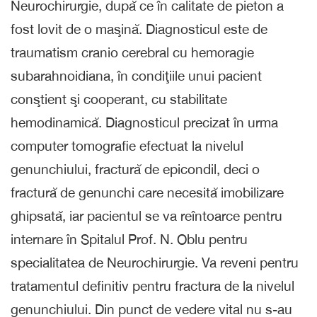
Neurochirurgie, după ce în calitate de pieton a
fost lovit de o maşină. Diagnosticul este de
traumatism cranio cerebral cu hemoragie
subarahnoidiana, în condiţiile unui pacient
conştient şi cooperant, cu stabilitate
hemodinamică. Diagnosticul precizat în urma
computer tomografie efectuat la nivelul
genunchiului, fractură de epicondil, deci o
fractură de genunchi care necesită imobilizare
ghipsată, iar pacientul se va reîntoarce pentru
internare în Spitalul Prof. N. Oblu pentru
specialitatea de Neurochirurgie. Va reveni pentru
tratamentul definitiv pentru fractura de la nivelul
genunchiului. Din punct de vedere vital nu s-au