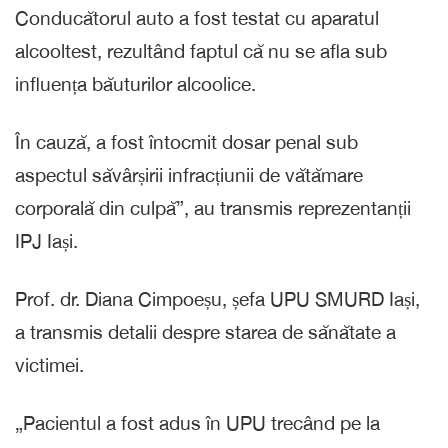
Conducătorul auto a fost testat cu aparatul
alcooltest, rezultând faptul că nu se afla sub
influența băuturilor alcoolice.
În cauză, a fost întocmit dosar penal sub
aspectul săvârșirii infracțiunii de vătămare
corporală din culpă”, au transmis reprezentanții
IPJ Iași.
Prof. dr. Diana Cimpoeșu, șefa UPU SMURD Iași,
a transmis detalii despre starea de sănătate a
victimei.
„Pacientul a fost adus în UPU trecând pe la