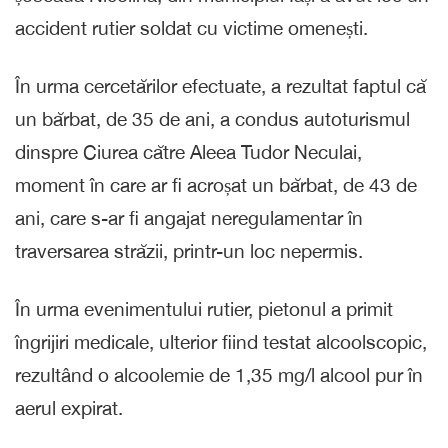
accident rutier soldat cu victime omenești.
În urma cercetărilor efectuate, a rezultat faptul că
un bărbat, de 35 de ani, a condus autoturismul
dinspre Ciurea către Aleea Tudor Neculai,
moment în care ar fi acroșat un bărbat, de 43 de
ani, care s-ar fi angajat neregulamentar în
traversarea străzii, printr-un loc nepermis.
În urma evenimentului rutier, pietonul a primit
îngrijiri medicale, ulterior fiind testat alcoolscopic,
rezultând o alcoolemie de 1,35 mg/l alcool pur în
aerul expirat.