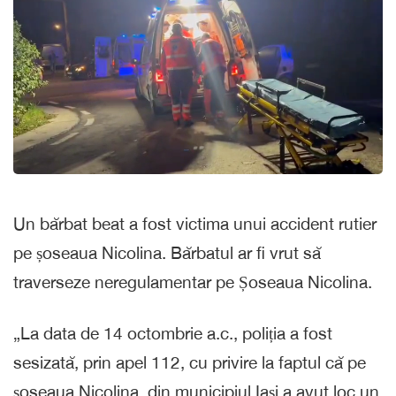
Un bărbat beat a fost victima unui accident rutier
pe șoseaua Nicolina. Bărbatul ar fi vrut să
traverseze neregulamentar pe Șoseaua Nicolina.
„La data de 14 octombrie a.c., poliția a fost
sesizată, prin apel 112, cu privire la faptul că pe
șoseaua Nicolina, din municipiul Iași a avut loc un