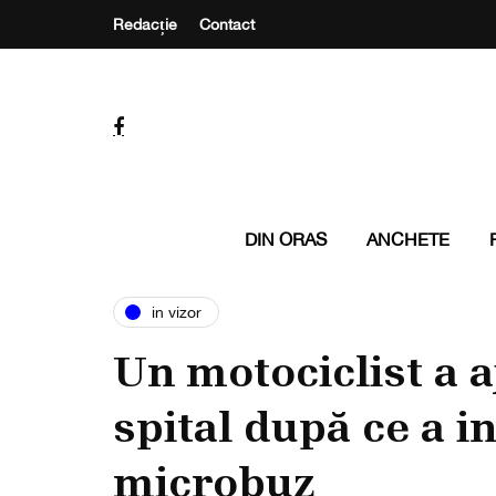
Redacție
Contact
DIN ORAS
ANCHETE
in vizor
Un motociclist a a
spital după ce a i
microbuz