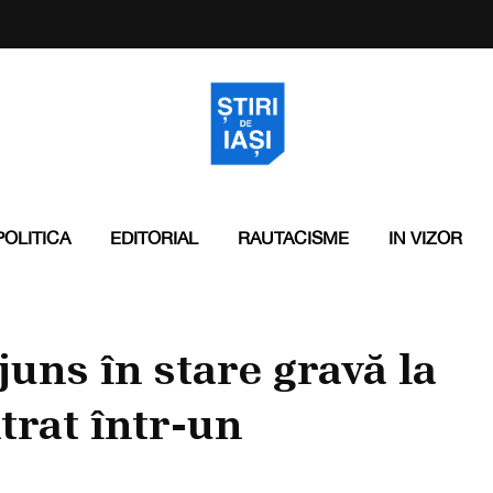
POLITICA
EDITORIAL
RAUTACISME
IN VIZOR
juns în stare gravă la
ntrat într-un