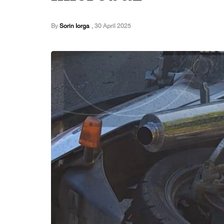
By
Sorin Iorga
,
30 April 2025