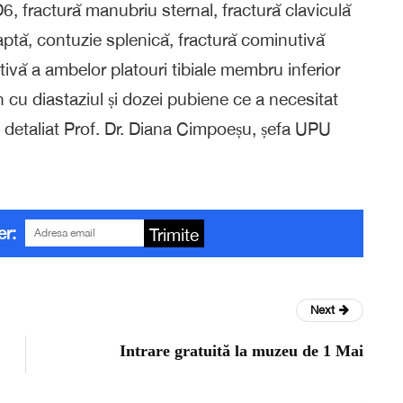
, fractură manubriu sternal, fractură claviculă
ptă, contuzie splenică, fractură cominutivă
ivă a ambelor platouri tibiale membru inferior
 cu diastaziul și dozei pubiene ce a necesitat
a detaliat Prof. Dr. Diana Cimpoeșu, șefa UPU
er:
Trimite
Next
Intrare gratuită la muzeu de 1 Mai