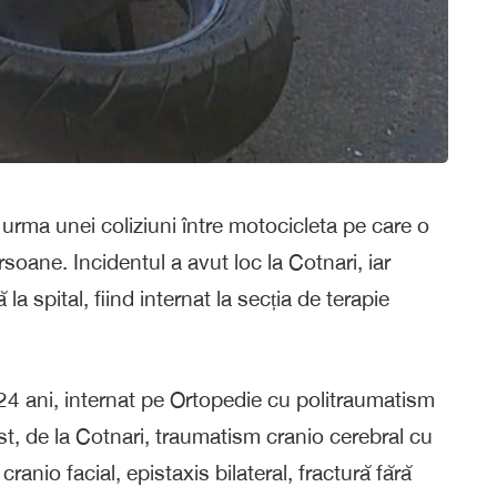
 urma unei coliziuni între motocicleta pe care o
oane. Incidentul a avut loc la Cotnari, iar
la spital, fiind internat la secția de terapie
24 ani, internat pe Ortopedie cu politraumatism
ist, de la Cotnari, traumatism cranio cerebral cu
ranio facial, epistaxis bilateral, fractură fără