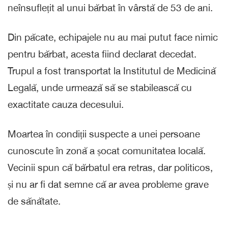
neînsuflețit al unui bărbat în vârstă de 53 de ani.
Din păcate, echipajele nu au mai putut face nimic
pentru bărbat, acesta fiind declarat decedat.
Trupul a fost transportat la Institutul de Medicină
Legală, unde urmează să se stabilească cu
exactitate cauza decesului.
Moartea în condiții suspecte a unei persoane
cunoscute în zonă a șocat comunitatea locală.
Vecinii spun că bărbatul era retras, dar politicos,
și nu ar fi dat semne că ar avea probleme grave
de sănătate.