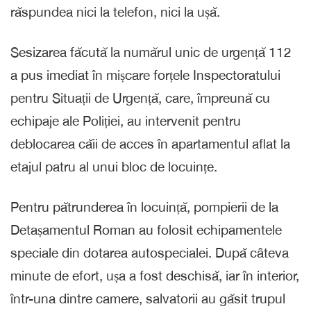
răspundea nici la telefon, nici la ușă.
Sesizarea făcută la numărul unic de urgență 112
a pus imediat în mișcare forțele Inspectoratului
pentru Situații de Urgență, care, împreună cu
echipaje ale Poliției, au intervenit pentru
deblocarea căii de acces în apartamentul aflat la
etajul patru al unui bloc de locuințe.
Pentru pătrunderea în locuință, pompierii de la
Detașamentul Roman au folosit echipamentele
speciale din dotarea autospecialei. După câteva
minute de efort, ușa a fost deschisă, iar în interior,
într-una dintre camere, salvatorii au găsit trupul