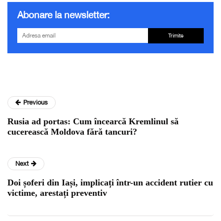
Abonare la newsletter:
Trimite
Previous
Rusia ad portas: Cum încearcă Kremlinul să
cucerească Moldova fără tancuri?
Next
Doi șoferi din Iași, implicați într-un accident rutier cu
victime, arestați preventiv