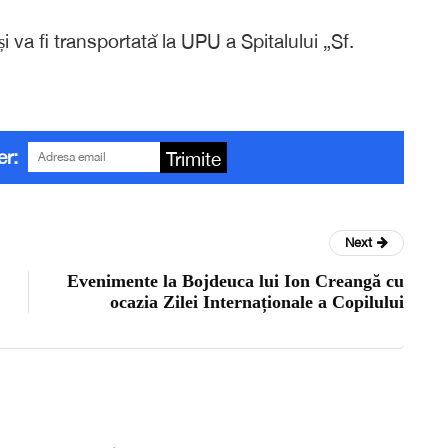
i va fi transportată la UPU a Spitalului „Sf.
er:
Trimite
Next
Evenimente la Bojdeuca lui Ion Creangă cu
ocazia Zilei Internaționale a Copilului