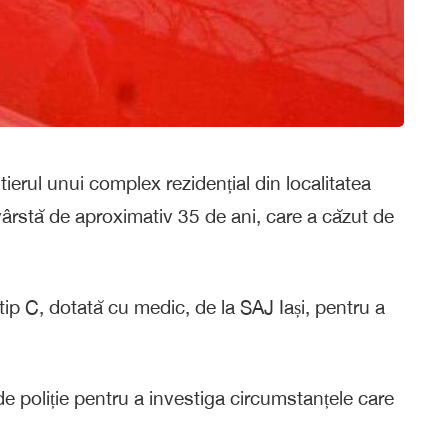
rul unui complex rezidențial din localitatea
vârstă de aproximativ 35 de ani, care a căzut de
tip C, dotată cu medic, de la SAJ Iași, pentru a
e poliție pentru a investiga circumstanțele care