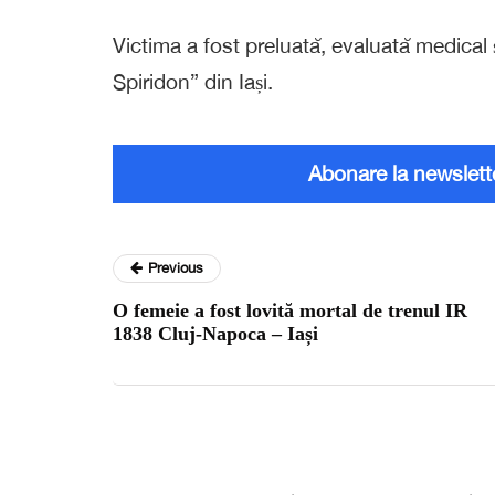
Victima a fost preluată, evaluată medical ș
Spiridon” din Iași.
Abonare la newslett
Previous
O femeie a fost lovită mortal de trenul IR
1838 Cluj-Napoca – Iași