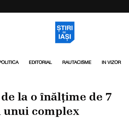
POLITICA
EDITORIAL
RAUTACISME
IN VIZOR
de la o înălțime de 7
l unui complex