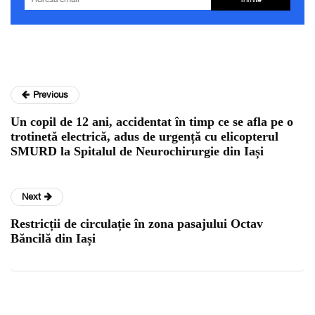
Previous
Un copil de 12 ani, accidentat în timp ce se afla pe o
trotinetă electrică, adus de urgență cu elicopterul
SMURD la Spitalul de Neurochirurgie din Iași
Next
Restricții de circulație în zona pasajului Octav
Băncilă din Iași