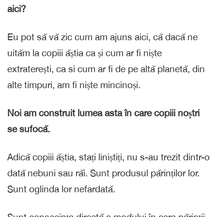
aici?
Eu pot să vă zic cum am ajuns aici, că dacă ne
uităm la copiii ăștia ca și cum ar fi niște
extraterești, ca si cum ar fi de pe altă planetă, din
alte timpuri, am fi niște mincinoși.
Noi am construit lumea asta în care copiii noștri
se sufocă.
Adică copiii ăștia, stați liniștiți, nu s-au trezit dintr-o
dată nebuni sau răi. Sunt produsul părinților lor.
Sunt oglinda lor nefardată.