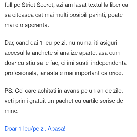
full pe Strict Secret, azi am lasat textul la liber ca
sa citeasca cat mai multi posibili parinti, poate
mai e o speranta.
Dar, cand dai 1 leu pe zi, nu numai iti asiguri
accesul la anchete si analize aparte, asa cum
doar eu stiu sa le fac, ci imi sustii independenta
profesionala, iar asta e mai important ca orice.
PS: Cei care achitati in avans pe un an de zile,
veti primi gratuit un pachet cu cartile scrise de
mine.
Doar 1 leu/pe zi. Apasa!