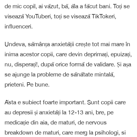
de mic copil, ai văzut, bă, ăla a făcut bani. Toți se
visează YouTuberi, toți se visează TikTokeri,
influenceri.
Undeva, sămânța anxietății crește tot mai mare în
inima acestor copii, care devin deprimați, epuizați,
nu, disperați!, după orice formă de validare. Și așa
se ajunge la probleme de sănătate mintală,
prieteni. Pe bune.
Ăsta e subiect foarte important. Sunt copii care
au depresii și anxietăți la 12-13 ani, bre, pe
medicație din aia, de maturi, de nervous
breakdown de maturi, care merg la psihologi, si