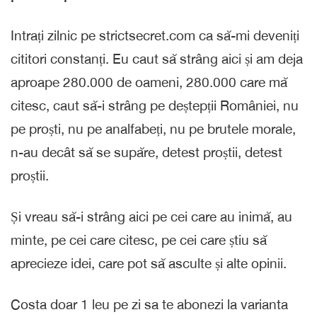
Intrați zilnic pe strictsecret.com ca să-mi deveniți
cititori constanți. Eu caut să strâng aici și am deja
aproape 280.000 de oameni, 280.000 care mă
citesc, caut să-i strâng pe deștepții României, nu
pe proști, nu pe analfabeți, nu pe brutele morale,
n-au decât să se supăre, detest proștii, detest
proștii.
Și vreau să-i strâng aici pe cei care au inimă, au
minte, pe cei care citesc, pe cei care știu să
aprecieze idei, care pot să asculte și alte opinii.
Costa doar 1 leu pe zi sa te abonezi la varianta