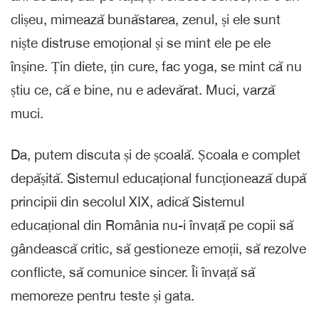
clișeu, mimează bunăstarea, zenul, și ele sunt
niște distruse emoțional și se mint ele pe ele
înșine. Țin diete, țin cure, fac yoga, se mint că nu
știu ce, că e bine, nu e adevărat. Muci, varză
muci.
Da, putem discuta și de școală. Școala e complet
depășită. Sistemul educațional funcționează după
principii din secolul XIX, adică Sistemul
educațional din România nu-i învață pe copii să
gândească critic, să gestioneze emoții, să rezolve
conflicte, să comunice sincer. Îi învață să
memoreze pentru teste și gata.