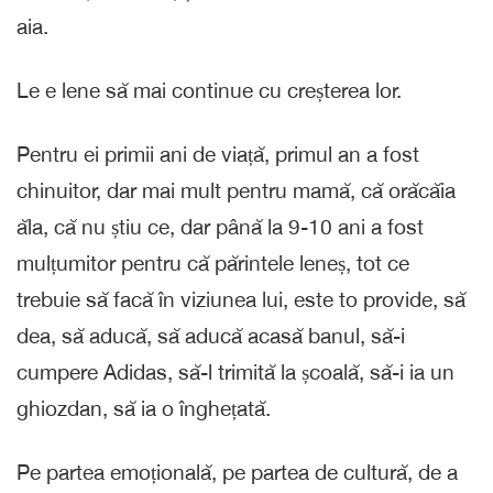
aia.
Le e lene să mai continue cu creșterea lor.
Pentru ei primii ani de viață, primul an a fost
chinuitor, dar mai mult pentru mamă, că orăcăia
ăla, că nu știu ce, dar până la 9-10 ani a fost
mulțumitor pentru că părintele leneș, tot ce
trebuie să facă în viziunea lui, este to provide, să
dea, să aducă, să aducă acasă banul, să-i
cumpere Adidas, să-l trimită la școală, să-i ia un
ghiozdan, să ia o înghețată.
Pe partea emoțională, pe partea de cultură, de a