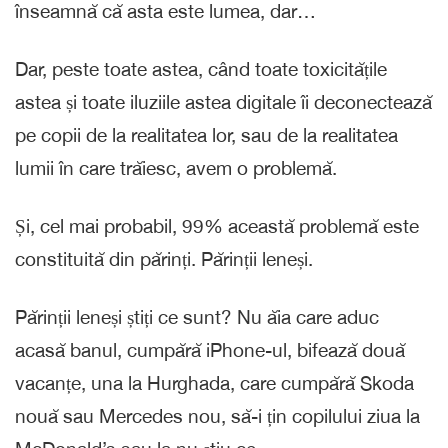
înseamnă că asta este lumea, dar…
Dar, peste toate astea, când toate toxicitățile
astea și toate iluziile astea digitale îi deconectează
pe copii de la realitatea lor, sau de la realitatea
lumii în care trăiesc, avem o problemă.
Și, cel mai probabil, 99% această problemă este
constituită din părinți. Părinții leneși.
Părinții leneși știți ce sunt? Nu ăia care aduc
acasă banul, cumpără iPhone-ul, bifează două
vacanțe, una la Hurghada, care cumpără Skoda
nouă sau Mercedes nou, să-i țin copilului ziua la