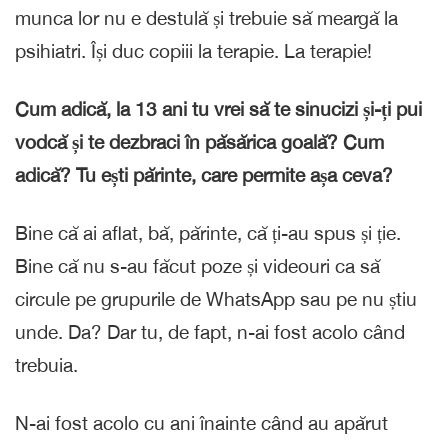
munca lor nu e destulă și trebuie să meargă la
psihiatri. Își duc copiii la terapie. La terapie!
Cum adică, la 13 ani tu vrei să te sinucizi și-ți pui
vodcă și te dezbraci în păsărica goală? Cum
adică? Tu ești părinte, care permite așa ceva?
Bine că ai aflat, bă, părinte, că ți-au spus și ție.
Bine că nu s-au făcut poze și videouri ca să
circule pe grupurile de WhatsApp sau pe nu știu
unde. Da? Dar tu, de fapt, n-ai fost acolo când
trebuia.
N-ai fost acolo cu ani înainte când au apărut