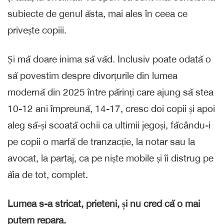
subiecte de genul ăsta, mai ales în ceea ce
privește copiii.
Și mă doare inima să văd. Inclusiv poate odată o
să povestim despre divorțurile din lumea
modernă din 2025 între părinți care ajung să stea
10-12 ani împreună, 14-17, cresc doi copii și apoi
aleg să-și scoată ochii ca ultimii jegoși, făcându-i
pe copii o marfă de tranzacție, la notar sau la
avocat, la partaj, ca pe niște mobile și îi distrug pe
ăia de tot, complet.
Lumea s-a stricat, prieteni, și nu cred că o mai
putem repara.