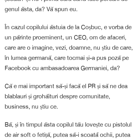
genul ăsta, da? Vă spun eu.
În cazul copilului ăstuia de la Coșbuc, e vorba de
un părinte proeminent, un CEO, om de afaceri,
care are o imagine, vezi, doamne, nu știu de care,
în lumea germană, care tocmai și-a pus poză pe
Facebook cu ambasadoarea Germaniei, da?
Că e mai important să-și facă el PR și să ne dea
blablauri și grohăituri despre comunitate,
business, nu știu ce.
Bă, și în timpul ăsta copilul tău lovește cu pistolul
de air soft o fetiță, putea să-i scoatǎ ochii, putea