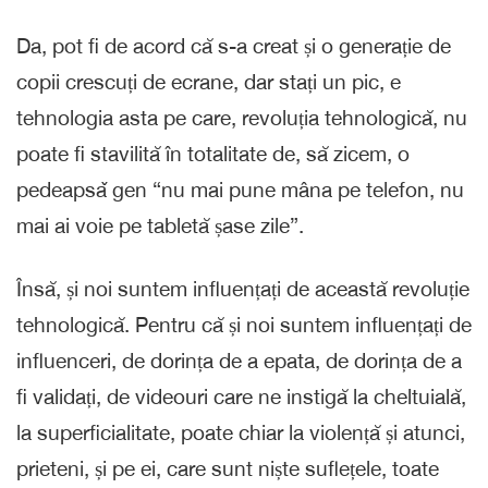
Da, pot fi de acord că s-a creat și o generație de
copii crescuți de ecrane, dar stați un pic, e
tehnologia asta pe care, revoluția tehnologică, nu
poate fi stavilită în totalitate de, să zicem, o
pedeapsǎ gen “nu mai pune mâna pe telefon, nu
mai ai voie pe tabletă șase zile”.
Însă, și noi suntem influențați de această revoluție
tehnologică. Pentru că și noi suntem influențați de
influenceri, de dorința de a epata, de dorința de a
fi validați, de videouri care ne instigă la cheltuială,
la superficialitate, poate chiar la violență și atunci,
prieteni, și pe ei, care sunt niște suflețele, toate