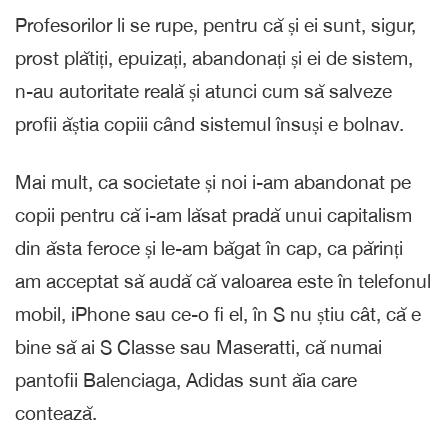
Profesorilor li se rupe, pentru că și ei sunt, sigur,
prost plătiți, epuizați, abandonați și ei de sistem,
n-au autoritate reală și atunci cum să salveze
profii ăștia copiii când sistemul însuși e bolnav.
Mai mult, ca societate și noi i-am abandonat pe
copii pentru că i-am lăsat pradă unui capitalism
din ăsta feroce și le-am băgat în cap, ca părinți
am acceptat să audă că valoarea este în telefonul
mobil, iPhone sau ce-o fi el, în S nu știu cât, că e
bine să ai S Classe sau Maseratti, că numai
pantofii Balenciaga, Adidas sunt ăia care
contează.