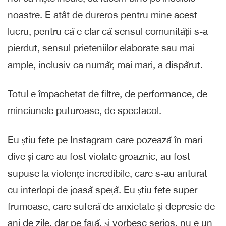
noastre. E atât de dureros pentru mine acest
lucru, pentru că e clar că sensul comunității s-a
pierdut, sensul prieteniilor elaborate sau mai
ample, inclusiv ca număr, mai mari, a dispărut.
Totul e împachetat de filtre, de performance, de
minciunele puturoase, de spectacol.
Eu știu fete pe Instagram care pozează în mari
dive și care au fost violate groaznic, au fost
supuse la violențe incredibile, care s-au anturat
cu interlopi de joasă speță. Eu știu fete super
frumoase, care suferă de anxietate și depresie de
ani de zile, dar pe față, și vorbesc serios, nu e un