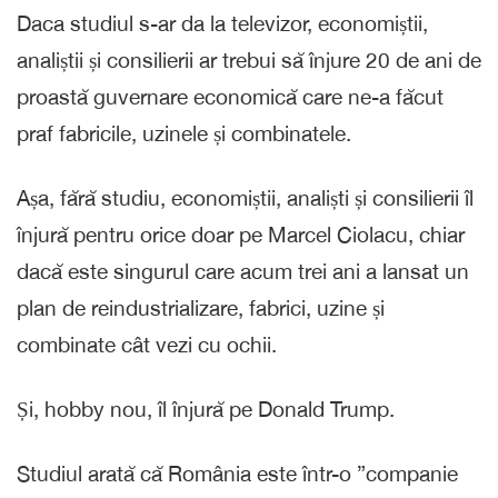
Daca studiul s-ar da la televizor, economiștii,
analiștii și consilierii ar trebui să înjure 20 de ani de
proastă guvernare economică care ne-a făcut
praf fabricile, uzinele și combinatele.
Așa, fără studiu, economiștii, analiști și consilierii îl
înjură pentru orice doar pe Marcel Ciolacu, chiar
dacă este singurul care acum trei ani a lansat un
plan de reindustrializare, fabrici, uzine și
combinate cât vezi cu ochii.
Și, hobby nou, îl înjură pe Donald Trump.
Studiul arată că România este într-o ”companie