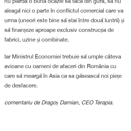
nu piardă o bună ocazie să taca din gură, să nu
aleagă nici o parte în conflictul comercial care va
urma (uneori este bine să stai între două luntrii) și
să finanțeze aproape exclusiv construcția de
fabrici, uzine și combinate.
Iar Ministrul Economiei trebuie să umple câteva
avioane cu oameni de afaceri din România cu
care să meargă în Asia ca sa găsească noi piețe
de desfacere.
comentariu de Dragoș Damian, CEO Terapia.