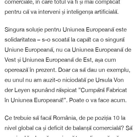
comerciale, în care totul va fi și mai complicat
pentru că va interveni și inteligența artificială.
Singura soluție pentru Uniunea Europeană este
solidaritatea – s-o scoată la capăt ca o singură
Uniune Europeană, nu ca Uniunea Europeană de
Vest și Uniunea Europeană de Est, așa cum
operează în prezent. Doar ca să dau un exemplu,
eu unul nu am auzit-o niciodată pe Ursula Von
der Leyen spunând răspicat ”Cumpără Fabricat
în Uniunea Europeană!”. Poate o va face acum.
Ce trebuie să facă România, de pe poziția 10 la
nivel global ca și deficit de balanță comercială? Să