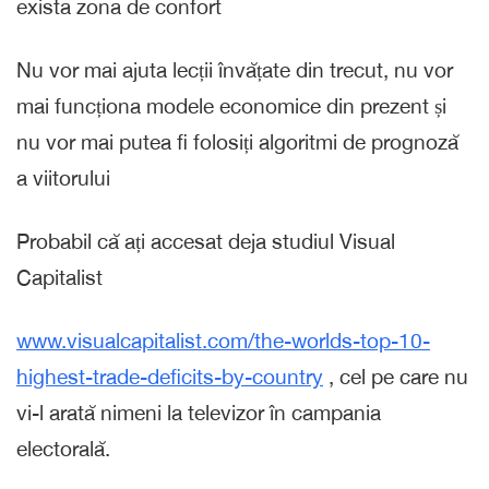
exista zona de confort
Nu vor mai ajuta lecții învățate din trecut, nu vor
mai funcționa modele economice din prezent și
nu vor mai putea fi folosiți algoritmi de prognoză
a viitorului
Probabil că ați accesat deja studiul Visual
Capitalist
www.visualcapitalist.com/the-worlds-top-10-
highest-trade-deficits-by-country
, cel pe care nu
vi-l arată nimeni la televizor în campania
electorală.