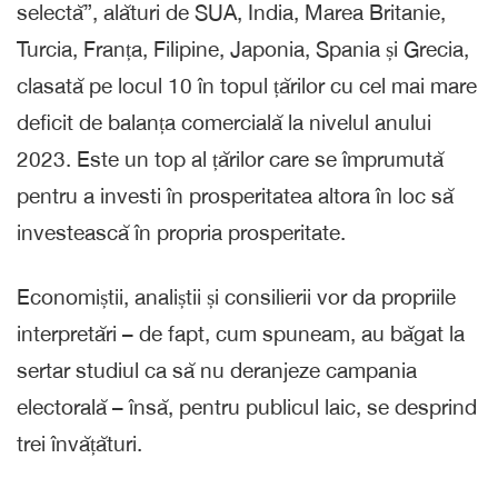
selectă”, alături de SUA, India, Marea Britanie,
Turcia, Franța, Filipine, Japonia, Spania și Grecia,
clasată pe locul 10 în topul țărilor cu cel mai mare
deficit de balanța comercială la nivelul anului
2023. Este un top al țărilor care se împrumută
pentru a investi în prosperitatea altora în loc să
investească în propria prosperitate.
Economiștii, analiștii și consilierii vor da propriile
interpretări – de fapt, cum spuneam, au băgat la
sertar studiul ca să nu deranjeze campania
electorală – însă, pentru publicul laic, se desprind
trei învățături.