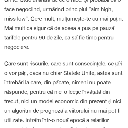
face negociind, urmărind principiul ”aim high,
miss low”. Cere mult, mulțumește-te cu mai puțin.
Mai mult ca sigur că de aceea a pus pe pauză
tarifele pentru 90 de zile, ca să fie timp pentru
negociere.
Care sunt riscurile, care sunt consecințele, ce țări
o vor păți, daca nu chiar Statele Unite, astea sunt
întrebări la care, din păcate, nimeni nu poate
răspunde, pentru că nici o lecție învățată din
trecut, nici un model economic din prezent și nici
un algoritm de prognoză a viitorului nu mai pot fi
utilizate. Intrăm într-o nouă epocă a relațiilor