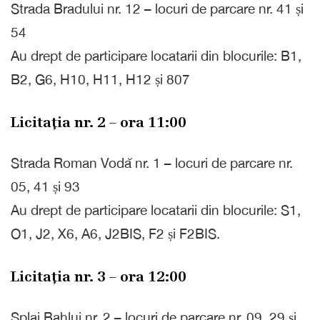
Strada Bradului nr. 12 – locuri de parcare nr. 41 și
54
Au drept de participare locatarii din blocurile: B1,
B2, G6, H10, H11, H12 și 807
Licitația nr. 2 – ora 11:00
Strada Roman Vodă nr. 1 – locuri de parcare nr.
05, 41 și 93
Au drept de participare locatarii din blocurile: S1,
O1, J2, X6, A6, J2BIS, F2 și F2BIS.
Licitația nr. 3 – ora 12:00
Splai Bahlui nr. 2 – locuri de parcare nr. 09, 29 și