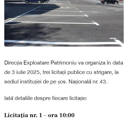
Direcția Exploatare Patrimoniu va organiza în data
de 3 iulie 2025, trei licitații publice cu strigare, la
sediul instituției de pe șos. Națională nr. 43.
Iată detaliile despre fiecare licitație:
Licitația nr. 1 – ora 10:00