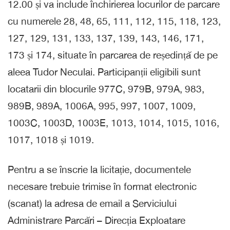
12.00 și va include închirierea locurilor de parcare
cu numerele 28, 48, 65, 111, 112, 115, 118, 123,
127, 129, 131, 133, 137, 139, 143, 146, 171,
173 și 174, situate în parcarea de reședință de pe
aleea Tudor Neculai. Participanții eligibili sunt
locatarii din blocurile 977C, 979B, 979A, 983,
989B, 989A, 1006A, 995, 997, 1007, 1009,
1003C, 1003D, 1003E, 1013, 1014, 1015, 1016,
1017, 1018 și 1019.
Pentru a se înscrie la licitație, documentele
necesare trebuie trimise în format electronic
(scanat) la adresa de email a Serviciului
Administrare Parcări – Direcția Exploatare