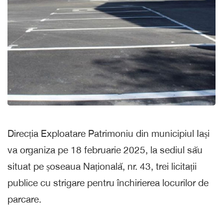
Direcția Exploatare Patrimoniu din municipiul Iași
va organiza pe 18 februarie 2025, la sediul său
situat pe șoseaua Națională, nr. 43, trei licitații
publice cu strigare pentru închirierea locurilor de
parcare.