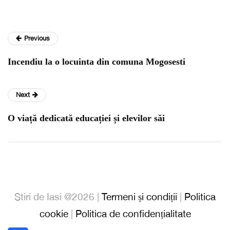
Previous
Incendiu la o locuinta din comuna Mogosesti
Next
O viață dedicată educației și elevilor săi
Stiri de Iasi @2026 |
Termeni și condiții
|
Politica
cookie
|
Politica de confidențialitate