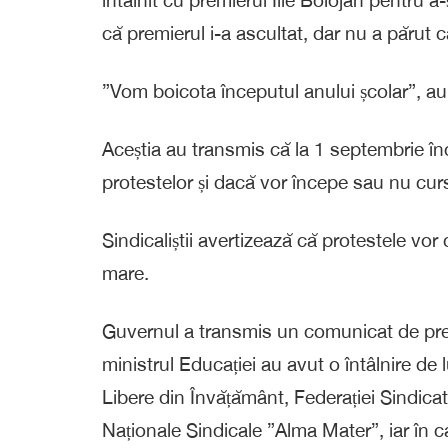
că premierul i-a ascultat, dar nu a părut c
”Vom boicota începutul anului școlar”, au t
Aceștia au transmis că la 1 septembrie înc
protestelor și dacă vor începe sau nu curs
Sindicaliștii avertizează că protestele vo
mare.
Guvernul a transmis un comunicat de pres
ministrul Educației au avut o întâlnire de 
Libere din Învățământ, Federației Sindicat
Naționale Sindicale ”Alma Mater”, iar în c