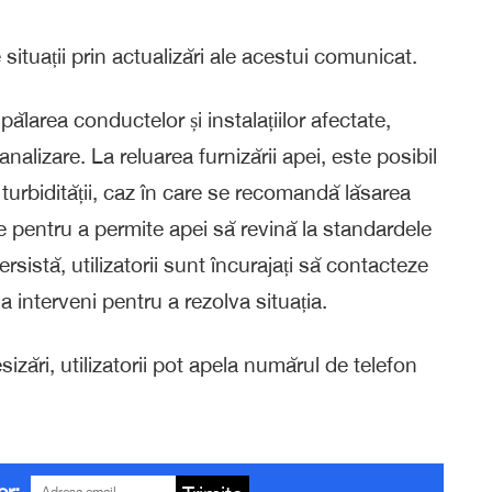
e situații prin actualizări ale acestui comunicat.
pălarea conductelor și instalațiilor afectate,
alizare. La reluarea furnizării apei, este posibil
 turbidității, caz în care se recomandă lăsarea
 pentru a permite apei să revină la standardele
sistă, utilizatorii sunt încurajați să contacteze
a interveni pentru a rezolva situația.
izări, utilizatorii pot apela numărul de telefon