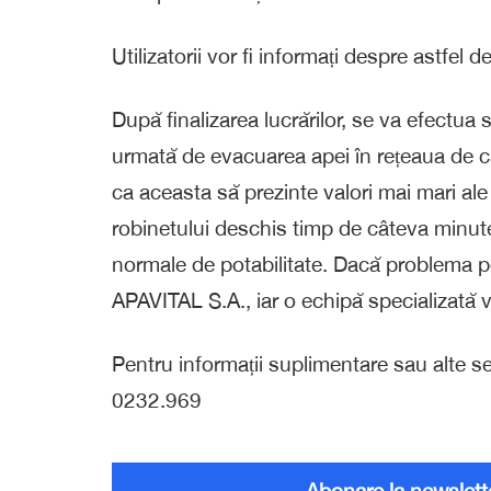
Utilizatorii vor fi informați despre astfel d
După finalizarea lucrărilor, se va efectua s
urmată de evacuarea apei în rețeaua de can
ca aceasta să prezinte valori mai mari ale
robinetului deschis timp de câteva minute
normale de potabilitate. Dacă problema per
APAVITAL S.A., iar o echipă specializată v
Pentru informații suplimentare sau alte ses
0232.969