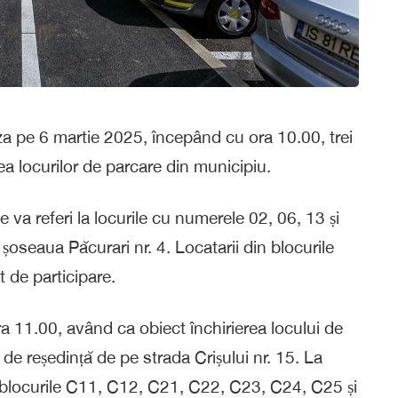
za pe 6 martie 2025, începând cu ora 10.00, trei
erea locurilor de parcare din municipiu.
se va referi la locurile cu numerele 02, 06, 13 și
șoseaua Păcurari nr. 4. Locatarii din blocurile
 de participare.
a 11.00, având ca obiect închirierea locului de
de reședință de pe strada Crișului nr. 15. La
din blocurile C11, C12, C21, C22, C23, C24, C25 și