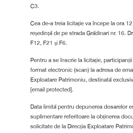
C3.
Cea de-a treia licitație va începe la ora 12
reședință de pe strada Grădinari nr. 16. Dr
F12, F21 și F6.
Pentru a se înscrie la licitație, participan
format electronic (scan) la adresa de email
Exploatare Patrimoniu, destinată exclusiv 
[email protected].
Data limită pentru depunerea dosarelor es
suplimentare referitoare la obținerea docum
solicitate de la Direcția Exploatare Patri