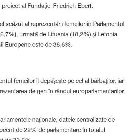
 proiect al Fundației Friedrich Ebert.
el scăzut al reprezentării femeilor în Parlamentul
16,7%), urmată de Lituania (18,2%) și Letonia
unii Europene este de 38,6%.
ul femeilor îl depășește pe cel al bărbaților, iar
rezentarea de gen în rândul europarlamentarilor
parlamentele naționale, datele centralizate de
ocent de 22% de parlamentare în totalul