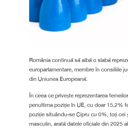
România continuă să aibă o slabă reprezen
europarlamentare, membre în consiliile jud
din Uniunea Europeană.
În ceea ce privește reprezentarea femei
penultima poziție în UE, cu doar 15,2% fe
poziție situându-se Cipru cu 0%, toți cei 
masculin, arată datele oficiale din 2025 