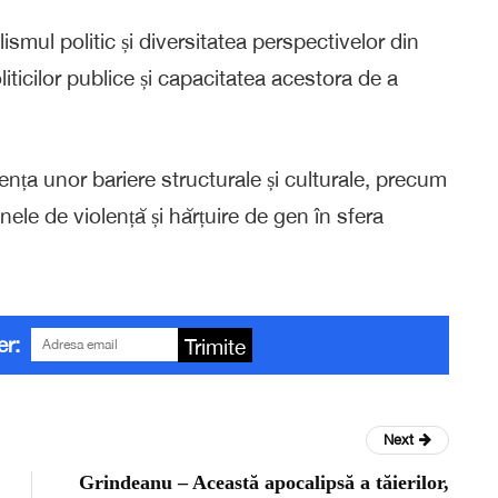
smul politic și diversitatea perspectivelor din
iticilor publice și capacitatea acestora de a
ența unor bariere structurale și culturale, precum
ele de violență și hărțuire de gen în sfera
er:
Trimite
Next
Grindeanu – Această apocalipsă a tăierilor,