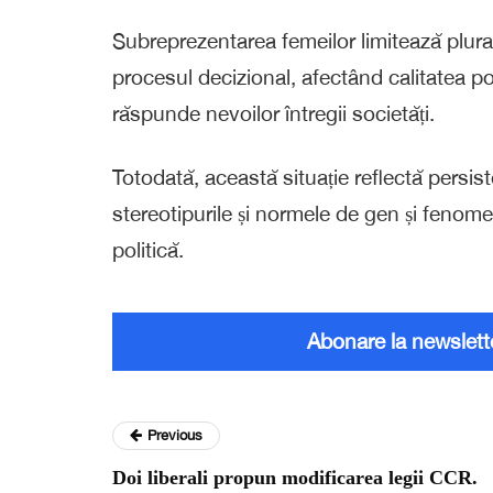
Subreprezentarea femeilor limitează plurali
procesul decizional, afectând calitatea pol
răspunde nevoilor întregii societăți.
Totodată, această situație reflectă persist
stereotipurile și normele de gen și fenomen
politică.
Abonare la newslett
Previous
Doi liberali propun modificarea legii CCR.