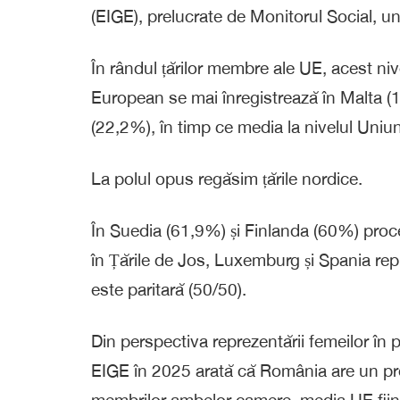
(EIGE), prelucrate de Monitorul Social, un
În rândul țărilor membre ale UE, acest niv
European se mai înregistrează în Malta (
(22,2%), în timp ce media la nivelul Uni
La polul opus regăsim țările nordice.
În Suedia (61,9%) și Finlanda (60%) procent
în Țările de Jos, Luxemburg și Spania rep
este paritară (50/50).
Din perspectiva reprezentării femeilor în 
EIGE în 2025 arată că România are un pr