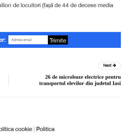
milion de locuitori (față de 44 de decese media
er:
Trimite
Next
26 de microbuze electrice pentru
transportul elevilor din judetul Iasi
olitica cookie
|
Politica