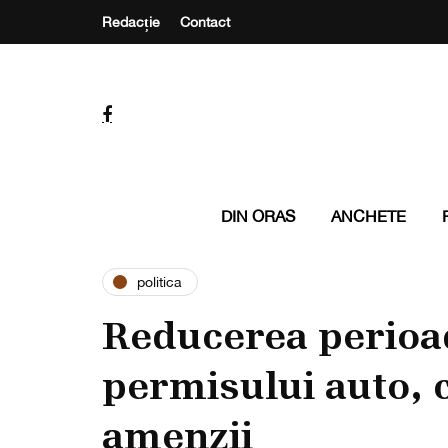
Redacție
Contact
DIN ORAS
ANCHETE
politica
Reducerea perioa
permisului auto, 
amenzii