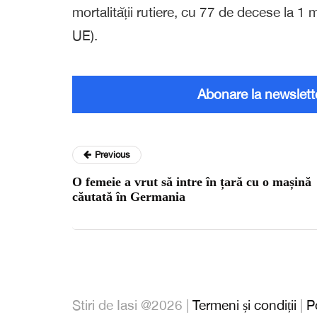
mortalității rutiere, cu 77 de decese la 1 
UE).
Abonare la newslett
Previous
O femeie a vrut să intre în țară cu o mașină
căutată în Germania
Stiri de Iasi @2026 |
Termeni și condiții
|
P