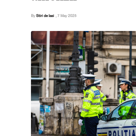
By
Stiri de Iasi
,
7 May 2025