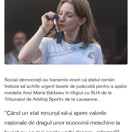
Social-democrații au transmis vineri că statul român
trebuie să achite urgent taxele de judecată pentru a apăra
medalia Anei Maria Bărbosu în litigiul cu SUA de la
Tribunalul de Arbitraj Sportiv de la Lausanne.
“Când un stat renunță să-și apere valorile
naționale de dragul unor economii meschine la