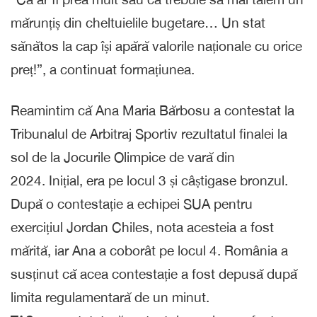
mărunțiș din cheltuielile bugetare… Un stat
sănătos la cap își apără valorile naționale cu orice
preț!”, a continuat formațiunea.
Reamintim că Ana Maria Bărbosu a contestat la
Tribunalul de Arbitraj Sportiv rezultatul finalei la
sol de la Jocurile Olimpice de vară din
2024. Inițial, era pe locul 3 și câștigase bronzul.
După o contestație a echipei SUA pentru
exercițiul Jordan Chiles, nota acesteia a fost
mărită, iar Ana a coborât pe locul 4. România a
susținut că acea contestație a fost depusă după
limita regulamentară de un minut.