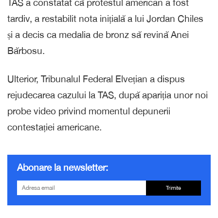
TAS a constatat că protestul american a fost
tardiv, a restabilit nota inițială a lui Jordan Chiles
și a decis ca medalia de bronz să revină Anei
Bărbosu.
Ulterior, Tribunalul Federal Elvețian a dispus
rejudecarea cazului la TAS, după apariția unor noi
probe video privind momentul depunerii
contestației americane.
Abonare la newsletter:
Trimite