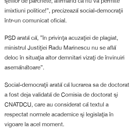
şefilor de parchete, afirmând că nu va permite
imixtiuni politice!”, precizează social-democraţii
într-un comunicat oficial.
PSD arată că, ”în privinţa acuzaţiei de plagiat,
ministrul Justiţiei Radu Marinescu nu se află
deloc în situaţia altor demnitari vizaţi de învinuiri
asemănătoare”.
Social-democraţii arată că lucrarea sa de doctorat
a fost deja validată de Comisia de doctorat şi
CNATDCU, care au considerat că textul a
respectat normele academice şi legislaţia în
vigoare la acel moment.