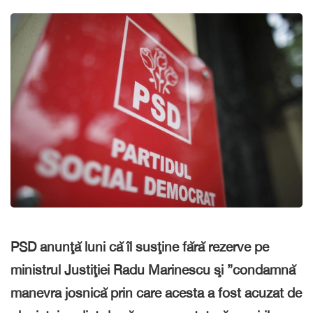
PSD anunţă luni că îl susţine fără rezerve pe
ministrul Justiţiei Radu Marinescu şi ”condamnă
manevra josnică prin care acesta a fost acuzat de