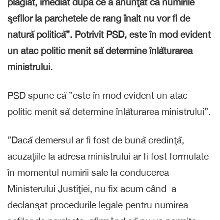
plagiat, imediat după ce a anunţat că numirile
şefilor la parchetele de rang înalt nu vor fi de
natură politică”. Potrivit PSD, este în mod evident
un atac politic menit să determine înlăturarea
ministrului.
PSD spune că ”este în mod evident un atac
politic menit să determine înlăturarea ministrului”.
”Dacă demersul ar fi fost de bună credinţă,
acuzaţiile la adresa ministrului ar fi fost formulate
în momentul numirii sale la conducerea
Ministerului Justiţiei, nu fix acum când a
declanşat procedurile legale pentru numirea