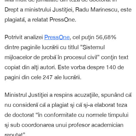
Drept a ministrului Justiţiei, Radu Marinescu, este
plagiată, a relatat PressOne.
Potrivit analizei
PressOne
, cel puţin 56,68%
dintre paginile lucrării cu titlul ”Sistemul
mijloacelor de probă în procesul civil” conţin text
copiat din alţi autori. Este vorba despre 140 de
pagini din cele 247 ale lucrării.
Ministrul Justiţiei a respins acuzaţiile, spunând că
nu consideră că a plagiat şi că şi-a elaborat teza
de doctorat “în conformitate cu normele timpului
şi sub coordonarea unui profesor academician
reputat”.