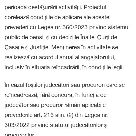
perioada desfășurării activității. Proiectul
corelează condițiile de aplicare ale acestei
prevederi cu Legea nr. 360/2023 privind sistemul
public de pensii și cu deciziile Înaltei Curți de
Casație și Justiție. Menținerea în activitate se
realizează cu acordul anual al angajatorului,
inclusiv în situația reîncadrării, în condițiile legii.
În cazul foștilor judecători sau procurori care se
reîncadrează, fără concurs, în funcția de
judecător sau procuror rămân aplicabile
prevederile art. 216 alin. (2) din Legea nr.
303/2022 privind statutul judecătorilor și
procurorilor.