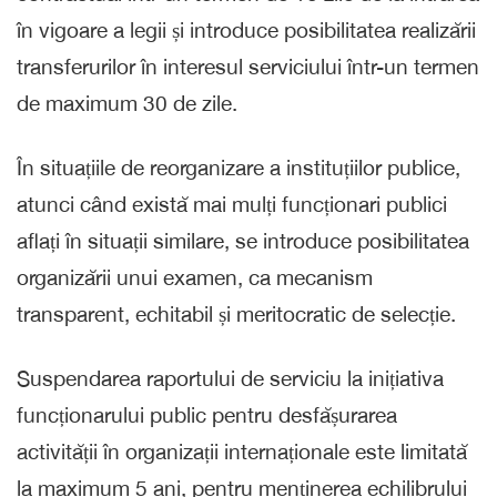
în vigoare a legii și introduce posibilitatea realizării
transferurilor în interesul serviciului într-un termen
de maximum 30 de zile.
În situațiile de reorganizare a instituțiilor publice,
atunci când există mai mulți funcționari publici
aflați în situații similare, se introduce posibilitatea
organizării unui examen, ca mecanism
transparent, echitabil și meritocratic de selecție.
Suspendarea raportului de serviciu la inițiativa
funcționarului public pentru desfășurarea
activității în organizații internaționale este limitată
la maximum 5 ani, pentru menținerea echilibrului