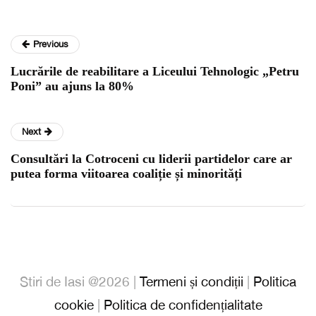
Previous
Lucrările de reabilitare a Liceului Tehnologic „Petru
Poni” au ajuns la 80%
Next
Consultări la Cotroceni cu liderii partidelor care ar
putea forma viitoarea coaliție și minorități
Stiri de Iasi @2026 |
Termeni și condiții
|
Politica
cookie
|
Politica de confidențialitate