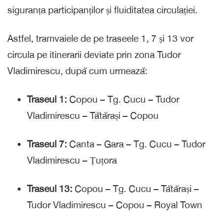
siguranța participanților și fluiditatea circulației.
Astfel, tramvaiele de pe traseele 1, 7 și 13 vor
circula pe itinerarii deviate prin zona Tudor
Vladimirescu, după cum urmează:
Traseul 1:
Copou – Tg. Cucu – Tudor
Vladimirescu – Tătărași – Copou
Traseul 7:
Canta – Gara – Tg. Cucu – Tudor
Vladimirescu – Țuțora
Traseul 13:
Copou – Tg. Cucu – Tătărași –
Tudor Vladimirescu – Copou – Royal Town