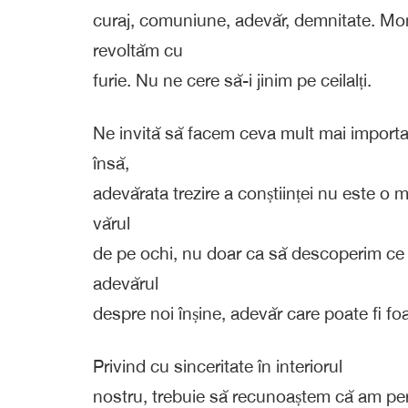
curaj, comuniune, adevăr, demnitate. Mo
revoltăm cu
furie. Nu ne cere să-i jinim pe ceilalți.
Ne invită să facem ceva mult mai importan
însă,
adevărata trezire a conștiinței nu este o
vărul
de pe ochi, nu doar ca să descoperim ce n
adevărul
despre noi înșine, adevăr care poate fi f
Privind cu sinceritate în interiorul
nostru, trebuie să recunoaștem că am pe