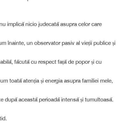
nu implică nicio judecată asupra celor care
m înainte, un observator pasiv al vieții publice și
abilă, făcută cu respect față de popor și cu
cum toată atenția și energia asupra familiei mele,
tate după această perioadă intensă și tumultoasă.
tid.