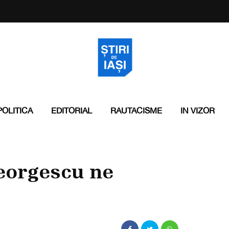
POLITICA
EDITORIAL
RAUTACISME
IN VIZOR
eorgescu ne