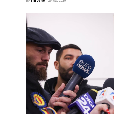
By
Stiri de Iasi
,
26 May 2025