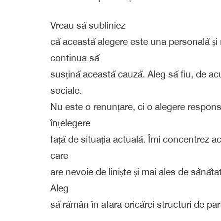
Vreau să subliniez
că această alegere este una personală și 
continua să
susțină această cauză. Aleg să fiu, de acu
sociale.
Nu este o renunțare, ci o alegere respons
înțelegere
față de situația actuală. Îmi concentrez a
care
are nevoie de liniște și mai ales de sănă
Aleg
să rămân în afara oricărei structuri de par