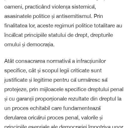
oameni, practicând violența sistemică,
asasinatele politice și antisemitismul. Prin
finalitatea lor, aceste regimuri politice totalitare au
încălcat principiile statului de drept, drepturile
omului și democrația.
Atât consacrarea normativă a infracțiunilor
specifice, cât și scopul legii criticate sunt
justificate și legitime pentru că urmăresc să
protejeze, prin mijloacele specifice dreptului penal
și cu garanții proporționale rezultate din dreptul la
un proces echitabil care fundamentează
derularea oricărui proces penal, valorile și
principiile esențiale ale democrației împotriva unor