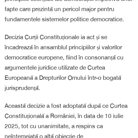
fapte care prezintă un pericol major pentru
fundamentele sistemelor politice democratice.
Decizia Curții Constituționale ia act și se
încadrează în ansamblul principiilor și valorilor
democratice europene, fiind în consonanță cu
argumentele juridice utilizate de Curtea
Europeană a Drepturilor Omului într-o bogată
jurisprudență.
Această decizie a fost adoptată după ce Curtea
Constituțională a României, în data de 10 iulie
2025, tot cu unanimitate, a respins ca
neîntemeiată o altă obiecție de