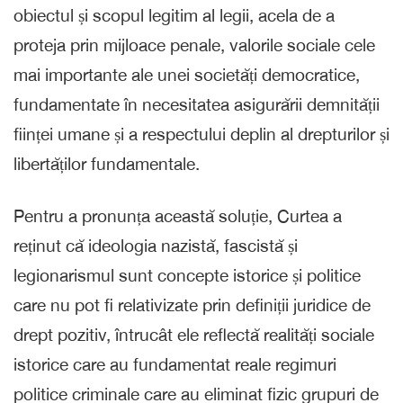
obiectul și scopul legitim al legii, acela de a
proteja prin mijloace penale, valorile sociale cele
mai importante ale unei societăți democratice,
fundamentate în necesitatea asigurării demnității
ființei umane și a respectului deplin al drepturilor și
libertăților fundamentale.
Pentru a pronunța această soluție, Curtea a
reținut că ideologia nazistă, fascistă și
legionarismul sunt concepte istorice și politice
care nu pot fi relativizate prin definiții juridice de
drept pozitiv, întrucât ele reflectă realități sociale
istorice care au fundamentat reale regimuri
politice criminale care au eliminat fizic grupuri de