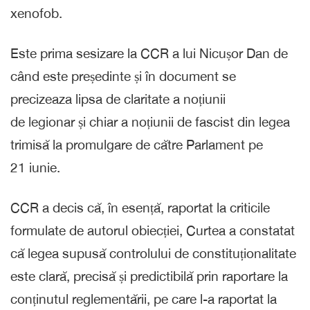
xenofob.
Este prima sesizare la CCR a lui Nicușor Dan de
când este președinte și în document se
precizeaza lipsa de claritate a noțiunii
de legionar și chiar a noțiunii de fascist din legea
trimisă la promulgare de către Parlament pe
21 iunie.
CCR a decis că, în esență, raportat la criticile
formulate de autorul obiecției, Curtea a constatat
că legea supusă controlului de constituționalitate
este clară, precisă și predictibilă prin raportare la
conținutul reglementării, pe care l-a raportat la