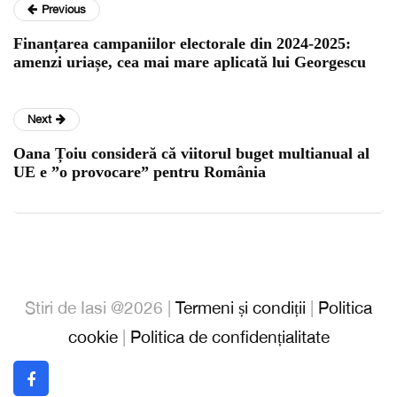
Previous
Finanțarea campaniilor electorale din 2024-2025:
amenzi uriașe, cea mai mare aplicată lui Georgescu
Next
Oana Țoiu consideră că viitorul buget multianual al
UE e ”o provocare” pentru România
Stiri de Iasi @2026 |
Termeni și condiții
|
Politica
cookie
|
Politica de confidențialitate