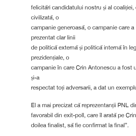
felicitări candidatului nostru și al coali
civilizată, o
campanie generoasă, o campanie care a re
prezentat clar linii
de politică externă și politică internă în 
prezidențiale, o
campanie în care Crin Antonescu a fost un
și-a
respectat toți adversarii, a dat un exempl
El a mai precizat că reprezentanții PNL din
favorabil din exit-poll, care îl arată pe Cr
doilea finalist, să fie confirmat la final”.