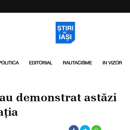
POLITICA
EDITORIAL
RAUTACISME
IN VIZOR
au demonstrat astăzi
ația