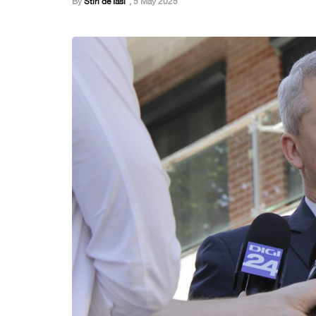
By
Stiri de Iasi
,
5 May 2025