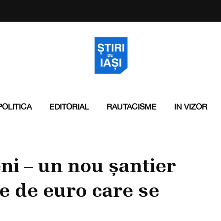
POLITICA
EDITORIAL
RAUTACISME
IN VIZOR
ni – un nou șantier
e de euro care se