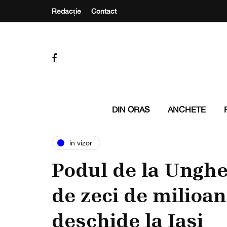
Redacție
Contact
DIN ORAS
ANCHETE
in vizor
Podul de la Unghe
de zeci de milioan
deschide la Iași