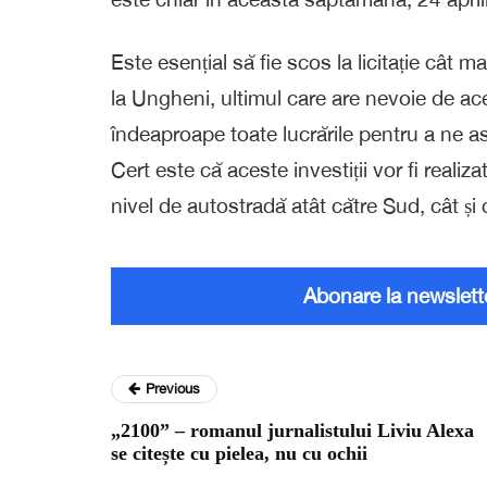
Este esențial să fie scos la licitație cât m
la Ungheni, ultimul care are nevoie de a
îndeaproape toate lucrările pentru a ne 
Cert este că aceste investiții vor fi realizate
nivel de autostradă atât către Sud, cât și 
Abonare la newslett
Previous
„2100” – romanul jurnalistului Liviu Alexa
se citește cu pielea, nu cu ochii