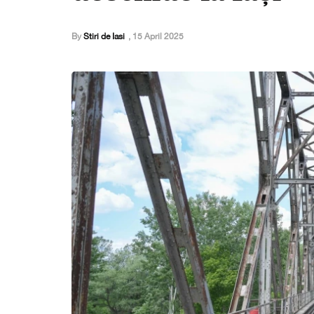
By
Stiri de Iasi
,
15 April 2025