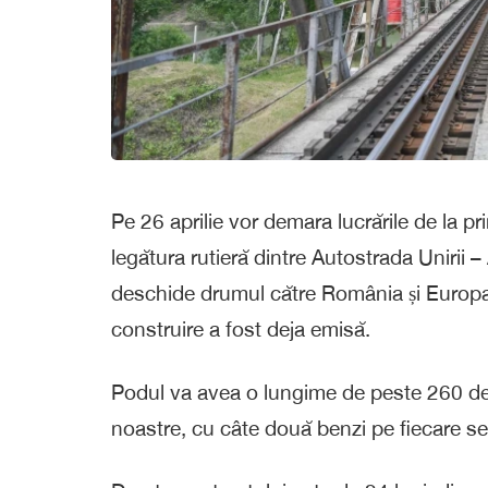
Pe 26 aprilie vor demara lucrările de la p
legătura rutieră dintre Autostrada Unirii 
deschide drumul către România și Europa p
construire a fost deja emisă.
Podul va avea o lungime de peste 260 de me
noastre, cu câte două benzi pe fiecare sen