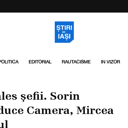
POLITICA
EDITORIAL
RAUTACISME
IN VIZOR
les șefii. Sorin
duce Camera, Mircea
ul