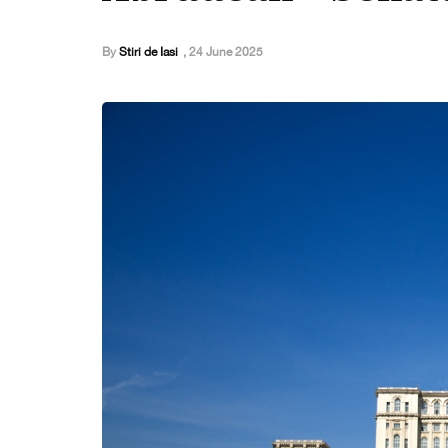
By
Stiri de Iasi
,
24 June 2025