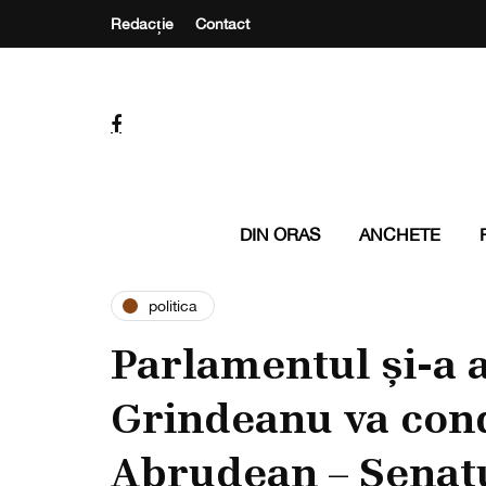
Redacție
Contact
DIN ORAS
ANCHETE
politica
Parlamentul și-a a
Grindeanu va con
Abrudean – Senat