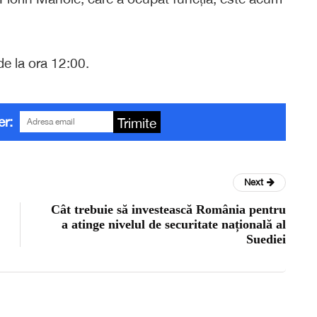
de la ora 12:00.
er:
Trimite
Next
Cât trebuie să investească România pentru
a atinge nivelul de securitate națională al
Suediei