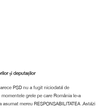
lor și deputaților
arece PSD nu a fugit niciodată de
 momentele grele pe care România le-a
 și-a asumat mereu RESPONSABILITATEA .Astăzi