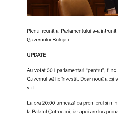
Plenul reunit al Parlamentului s-a întrunit
Guvernului Bolojan.
UPDATE
Au votat 301 parlamentari “pentru”, fiind 
Guvernul să fie învestit. Doar nouă aleși 
vot.
La ora 20:00 urmează ca premierul și miniș
la Palatul Cotroceni, iar apoi are loc prim