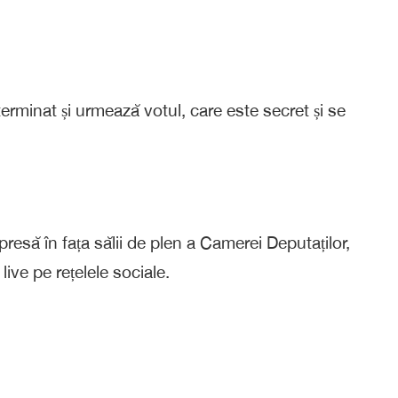
erminat și urmează votul, care este secret și se
 presă în fața sălii de plen a Camerei Deputaților,
live pe rețelele sociale.