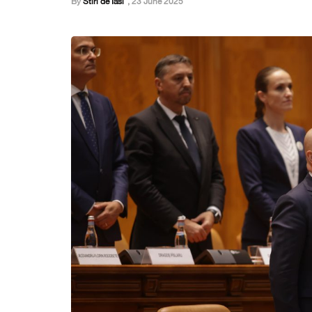
By
Stiri de Iasi
,
23 June 2025