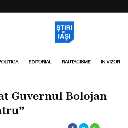
POLITICA
EDITORIAL
RAUTACISME
IN VIZOR
at Guvernul Bolojan
ntru”