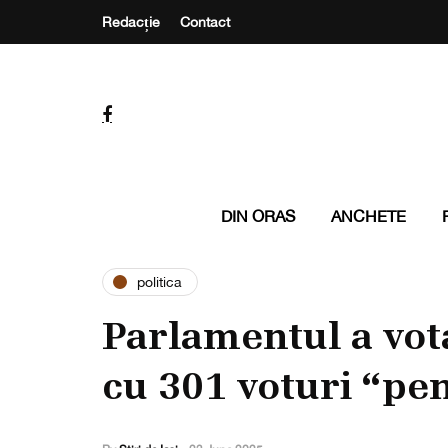
Redacție
Contact
DIN ORAS
ANCHETE
politica
Parlamentul a vot
cu 301 voturi “pe