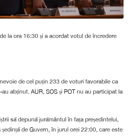
 de la ora 16:30 și a acordat votul de încredere
nevoie de cel puțin 233 de voturi favorabile ca
s-au abținut. AUR, SOS și POT nu au participat la
trii să depună jurământul în fața președintelui,
a ședință de Guvern, în jurul orei 22:00, care este