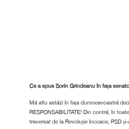
Ce a spus Sorin Grindeanu în fața senatori
Mă aflu astăzi în fața dumneavoastră deo
RESPONSABILITATE! Din contră, în toate
traversat de la Revoluție încoace, PSD