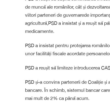
de muncă ale românilor, cât și dezvoltarea
viitori parteneri de guvernarede importanța
agricultură,PSD a insistat și a reușit să p
medicamente.
PSD a insistat pentru protejarea românilor 
unor facilități fiscale acordate persoanelo
PSD a reușit să limiteze introducerea CAS
PSD și-a convins partenerii de Coaliție și a
bancare. În schimb, sistemul bancar care f
mai mult de 2% ca până acum.