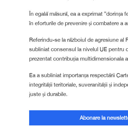
În egală măsură, ea a exprimat ”dorința 
în eforturile de prevenire și combatere a 
Referindu-se la războiul de agresiune al R
subliniat consensul la nivelul UE pentru con
prezentat contribuția multidimensionala 
Ea a subliniat importanța respectării Carte
integrității teritoriale, suveranității și i
juste și durabile.
Abonare la newslett