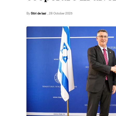
By
Stiri de Iasi
,
28 October 2025