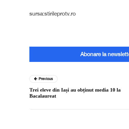
sursa:stirileprotv.ro
Abonare la newslett
Previous
Trei eleve din Iași au obținut media 10 la
Bacalaureat