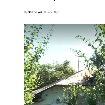
By
Stiri de Iasi
,
8 July 2026