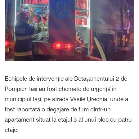
Echipele de intervenție ale Detașamentului 2 de
Pompieri Iași au fost chemate de urgență în
municipiul Iași, pe strada Vasile Urechia, unde a
fost raportată o degajare de fum dintr-un
apartament situat la etajul 3 al unui bloc cu patru
etaje.