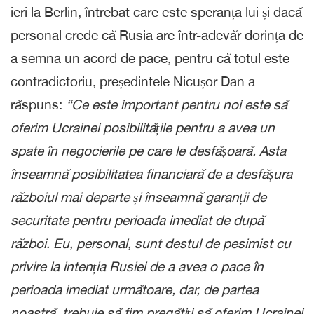
ieri la Berlin, întrebat care este speranța lui și dacă
personal crede că Rusia are într-adevăr dorința de
a semna un acord de pace, pentru că totul este
contradictoriu, președintele Nicușor Dan a
răspuns:
“Ce este important pentru noi este să
oferim Ucrainei posibilitățile pentru a avea un
spate în negocierile pe care le desfășoară. Asta
înseamnă posibilitatea financiară de a desfășura
războiul mai departe și înseamnă garanții de
securitate pentru perioada imediat de după
război. Eu, personal, sunt destul de pesimist cu
privire la intenția Rusiei de a avea o pace în
perioada imediat următoare, dar, de partea
noastră, trebuie să fim pregătiți să oferim Ucrainei