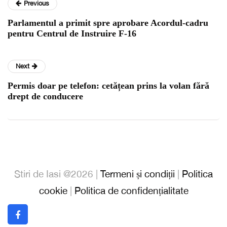
Previous
Parlamentul a primit spre aprobare Acordul-cadru
pentru Centrul de Instruire F-16
Next
Permis doar pe telefon: cetățean prins la volan fără
drept de conducere
Stiri de Iasi @2026 |
Termeni și condiții
|
Politica
cookie
|
Politica de confidențialitate