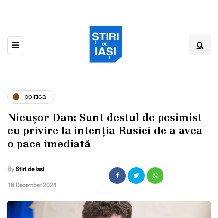
politica
Nicușor Dan: Sunt destul de pesimist
cu privire la intenția Rusiei de a avea
o pace imediată
By
Stiri de Iasi
,
16 December 2025