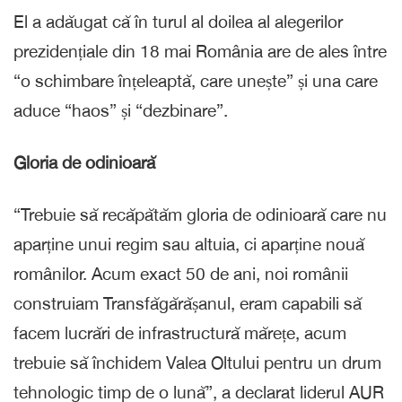
El a adăugat că în turul al doilea al alegerilor
prezidențiale din 18 mai România are de ales între
“o schimbare înțeleaptă, care unește” și una care
aduce “haos” și “dezbinare”.
Gloria de odinioară
“Trebuie să recăpătăm gloria de odinioară care nu
aparține unui regim sau altuia, ci aparține nouă
românilor. Acum exact 50 de ani, noi românii
construiam Transfăgărășanul, eram capabili să
facem lucrări de infrastructură mărețe, acum
trebuie să închidem Valea Oltului pentru un drum
tehnologic timp de o lună”, a declarat liderul AUR