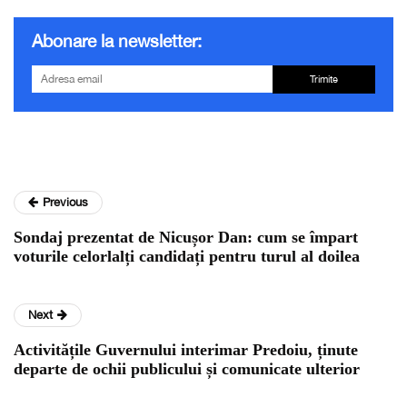
Abonare la newsletter:
Trimite
Previous
Sondaj prezentat de Nicușor Dan: cum se împart
voturile celorlalți candidați pentru turul al doilea
Next
Activitățile Guvernului interimar Predoiu, ținute
departe de ochii publicului și comunicate ulterior