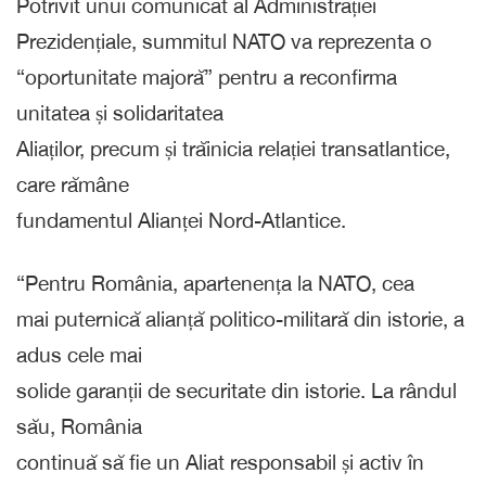
Potrivit unui comunicat al Administrației
Prezidențiale, summitul NATO va reprezenta o
“oportunitate majoră” pentru a reconfirma
unitatea și solidaritatea
Aliaților, precum și trăinicia relației transatlantice,
care rămâne
fundamentul Alianței Nord-Atlantice.
“Pentru România, apartenența la NATO, cea
mai puternică alianță politico-militară din istorie, a
adus cele mai
solide garanții de securitate din istorie. La rândul
său, România
continuă să fie un Aliat responsabil și activ în