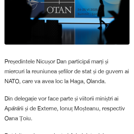
Președintele Nicușor Dan participă marți și
miercuri la reuniunea șefilor de stat și de guvern ai
NATO, care va avea loc la Haga, Olanda.
Din delegație vor face parte și viitorii miniștri ai
Apărării și de Externe, Ionuț Moșteanu, respectiv
Oana Țoiu.