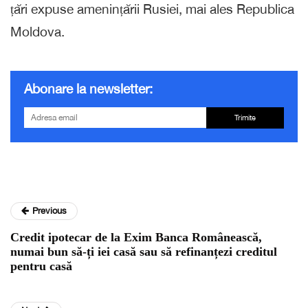
țări expuse amenințării Rusiei, mai ales Republica
Moldova.
Abonare la newsletter:
Trimite
Previous
Credit ipotecar de la Exim Banca Românească,
numai bun să-ți iei casă sau să refinanțezi creditul
pentru casă