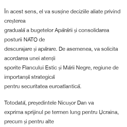
În acest sens, el va susține deciziile aliate privind
creșterea
graduală a bugetelor Apărării și consolidarea
posturii NATO de
descurajare și apărare. De asemenea, va solicita
acordarea unei atenții
sporite Flancului Estic și Mării Negre, regiune de
importanță strategică
pentru securitatea euroatlantică.
Totodată, președintele Nicușor Dan va
exprima sprijinul pe termen lung pentru Ucraina,
precum și pentru alte