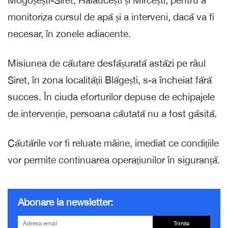
monitoriza cursul de apă și a interveni, dacă va fi
necesar, în zonele adiacente.
Misiunea de căutare desfășurată astăzi pe râul
Siret, în zona localității Blăgești, s-a încheiat fără
succes. În ciuda eforturilor depuse de echipajele
de intervenție, persoana căutată nu a fost găsită.
Căutările vor fi reluate mâine, imediat ce condițiile
vor permite continuarea operațiunilor în siguranță.
Abonare la newsletter:
Trimite